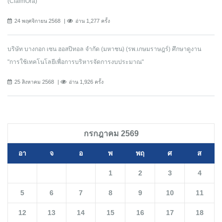
(ClaimOra)
24 พฤศจิกายน 2568
อ่าน 1,277 ครั้ง
บริษัท บางกอก เซน ฮอสปิทอล จำกัด (มหาชน) (รพ.เกษมราษฎร์) ศึกษาดูงาน
"การใช้เทคโนโลยีเพื่อการบริหารจัดการงบประมาณ"
25 สิงหาคม 2568
อ่าน 1,926 ครั้ง
กรกฎาคม 2569
อา
จ
อ
พ
พฤ
ศ
ส
1
2
3
4
5
6
7
8
9
10
11
12
13
14
15
16
17
18