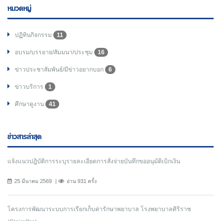
หมวดหมู่
ปฏิทินกิจกรรม
11
อบรม/บรรยาย/สัมมนา/ประชุม
16
ข่าวประชาสัมพันธ์/มีข่าวอยากบอก
6
ข่าวบริการ
1
ศึกษาดูงาน
41
ข่าวสารล่าสุด
แจ้งแนวปฎิบัติการระบุรายละเอียดการสั่งจ่ายบันทึกขออนุมัติเบิกเงิน
25 มีนาคม 2569
อ่าน 931 ครั้ง
โครงการพัฒนาระบบการเรียกเก็บค่ารักษาพยาบาล โรงพยาบาลศิริราช