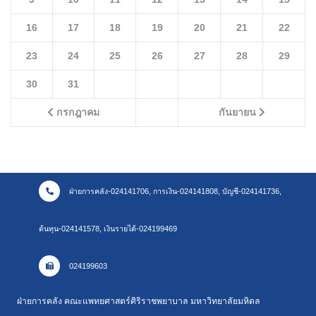
16
17
18
19
20
21
22
23
24
25
26
27
28
29
30
31
กรกฎาคม
กันยายน
ฝ่ายการคลัง-024141706, การเงิน-024141808, บัญชี-024141736,
ต้นทุน-024141578, เงินรายได้-024199469
024199603
ฝ่ายการคลัง คณะแพทยศาสตร์ศิริราชพยาบาล มหาวิทยาลัยมหิดล