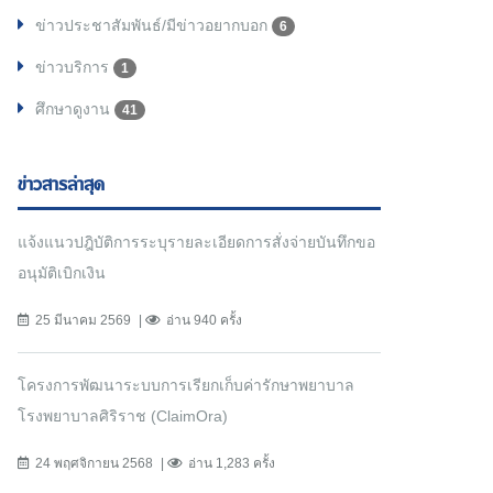
ข่าวประชาสัมพันธ์/มีข่าวอยากบอก
6
ข่าวบริการ
1
ศึกษาดูงาน
41
ข่าวสารล่าสุด
แจ้งแนวปฎิบัติการระบุรายละเอียดการสั่งจ่ายบันทึกขอ
อนุมัติเบิกเงิน
25 มีนาคม 2569
อ่าน 940 ครั้ง
โครงการพัฒนาระบบการเรียกเก็บค่ารักษาพยาบาล
โรงพยาบาลศิริราช (ClaimOra)
24 พฤศจิกายน 2568
อ่าน 1,283 ครั้ง