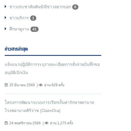
ข่าวประชาสัมพันธ์/มีข่าวอยากบอก
6
ข่าวบริการ
1
ศึกษาดูงาน
41
ข่าวสารล่าสุด
แจ้งแนวปฎิบัติการระบุรายละเอียดการสั่งจ่ายบันทึกขอ
อนุมัติเบิกเงิน
25 มีนาคม 2569
อ่าน 929 ครั้ง
โครงการพัฒนาระบบการเรียกเก็บค่ารักษาพยาบาล
โรงพยาบาลศิริราช (ClaimOra)
24 พฤศจิกายน 2568
อ่าน 1,275 ครั้ง