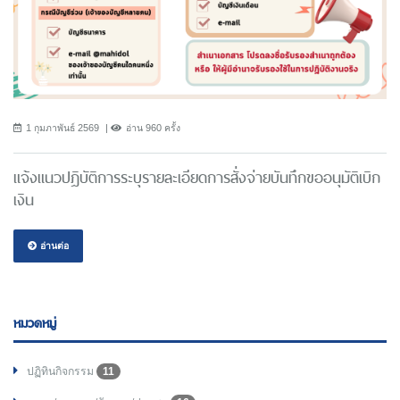
1 กุมภาพันธ์ 2569
อ่าน 960 ครั้ง
แจ้งแนวปฎิบัติการระบุรายละเอียดการสั่งจ่ายบันทึกขออนุมัติเบิก
เงิน
อ่านต่อ
หมวดหมู่
ปฏิทินกิจกรรม
11