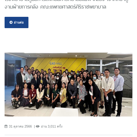
งานฝ่ายการคลัง คณะแพทยศาสตร์ศิริราชพยาบาล
อ่านต่อ
31 ตุลาคม 2566
อ่าน 3,011 ครั้ง