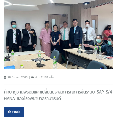
28 มีนาคม 2566
อ่าน 2,107 ครั้ง
ศึกษาดูงานพร้อมแลกเปลี่ยนประสบการณ์การขึ้นระบบ SAP S/4
HANA ของโรงพยาบาลรามาธิบดี
อ่านต่อ