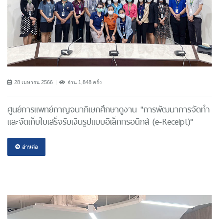
28 เมษายน 2566
อ่าน 1,848 ครั้ง
ศูนย์การแพทย์กาญจนาภิเษกศึกษาดูงาน "การพัฒนาการจัดทำ
และจัดเก็บใบเสร็จรับเงินรูปแบบอิเล็กทรอนิกส์ (e-Receipt)"
อ่านต่อ