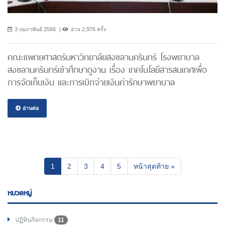
3 กุมภาพันธ์ 2566
อ่าน 2,976 ครั้ง
คณะแพทยศาสตร์มหาวิทยาลัยสงขลานครินทร์ โรงพยาบาล
สงขลานครินทร์เข้าศึกษาดูงาน เรื่อง เทคโนโลยีสารสนเทศเพื่อ
การจัดเก็บเงิน และการเบิกจ่ายเงินค่ารักษาพยาบาล
อ่านต่อ
(current)
1
2
3
4
5
หน้าสุดท้าย »
หมวดหมู่
ปฏิทินกิจกรรม
11