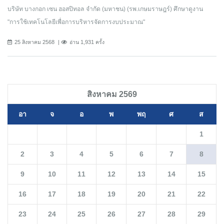
บริษัท บางกอก เซน ฮอสปิทอล จำกัด (มหาชน) (รพ.เกษมราษฎร์) ศึกษาดูงาน
"การใช้เทคโนโลยีเพื่อการบริหารจัดการงบประมาณ"
25 สิงหาคม 2568
อ่าน 1,931 ครั้ง
สิงหาคม 2569
อา
จ
อ
พ
พฤ
ศ
ส
1
2
3
4
5
6
7
8
9
10
11
12
13
14
15
16
17
18
19
20
21
22
23
24
25
26
27
28
29