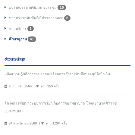
อบรม/บรรยาย/สัมมนา/ประชุม
16
ข่าวประชาสัมพันธ์/มีข่าวอยากบอก
6
ข่าวบริการ
1
ศึกษาดูงาน
41
ข่าวสารล่าสุด
แจ้งแนวปฎิบัติการระบุรายละเอียดการสั่งจ่ายบันทึกขออนุมัติเบิกเงิน
25 มีนาคม 2569
อ่าน 950 ครั้ง
โครงการพัฒนาระบบการเรียกเก็บค่ารักษาพยาบาล โรงพยาบาลศิริราช
(ClaimOra)
24 พฤศจิกายน 2568
อ่าน 1,284 ครั้ง