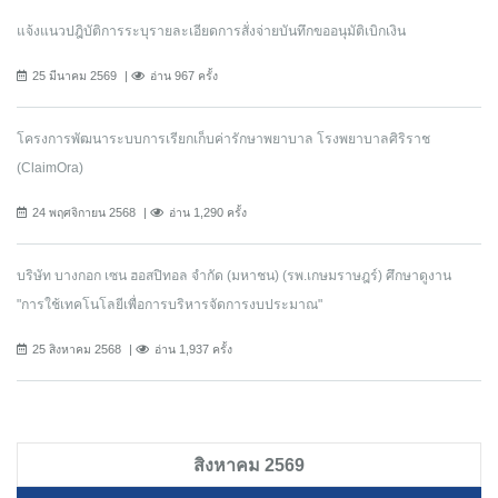
แจ้งแนวปฎิบัติการระบุรายละเอียดการสั่งจ่ายบันทึกขออนุมัติเบิกเงิน
25 มีนาคม 2569
อ่าน 967 ครั้ง
โครงการพัฒนาระบบการเรียกเก็บค่ารักษาพยาบาล โรงพยาบาลศิริราช
(ClaimOra)
24 พฤศจิกายน 2568
อ่าน 1,290 ครั้ง
บริษัท บางกอก เซน ฮอสปิทอล จำกัด (มหาชน) (รพ.เกษมราษฎร์) ศึกษาดูงาน
"การใช้เทคโนโลยีเพื่อการบริหารจัดการงบประมาณ"
25 สิงหาคม 2568
อ่าน 1,937 ครั้ง
สิงหาคม 2569