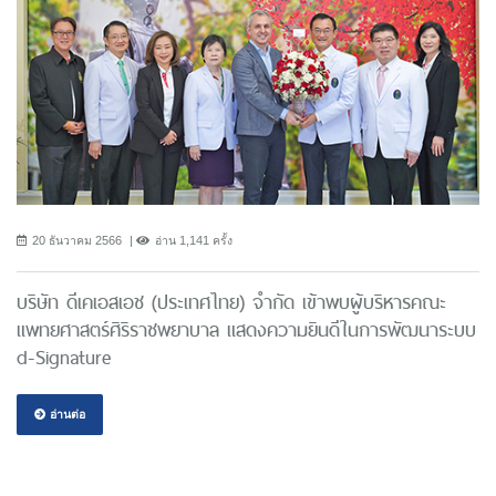
20 ธันวาคม 2566
อ่าน 1,141 ครั้ง
บริษัท ดีเคเอสเอช (ประเทศไทย) จํากัด เข้าพบผู้บริหารคณะ
แพทยศาสตร์ศิริราชพยาบาล แสดงความยินดีในการพัฒนาระบบ
d-Signature
อ่านต่อ