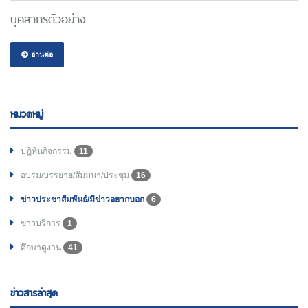
บุคลากรตัวอย่าง
อ่านต่อ
หมวดหมู่
ปฏิทินกิจกรรม
11
อบรม/บรรยาย/สัมมนา/ประชุม
16
ข่าวประชาสัมพันธ์/มีข่าวอยากบอก
6
ข่าวบริการ
1
ศึกษาดูงาน
41
ข่าวสารล่าสุด