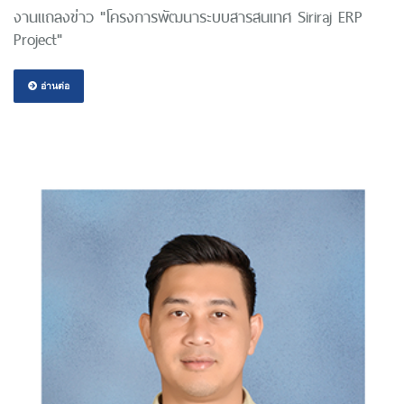
งานแถลงข่าว "โครงการพัฒนาระบบสารสนเทศ Siriraj ERP
Project"
อ่านต่อ