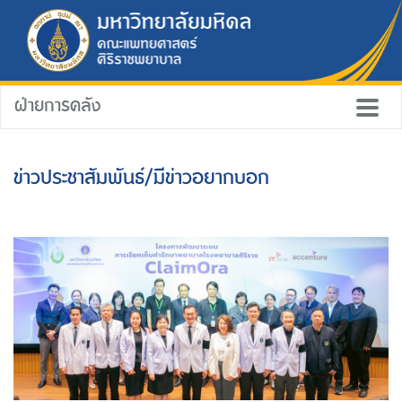
ฝ่ายการคลัง
ข่าวประชาสัมพันธ์/มีข่าวอยากบอก