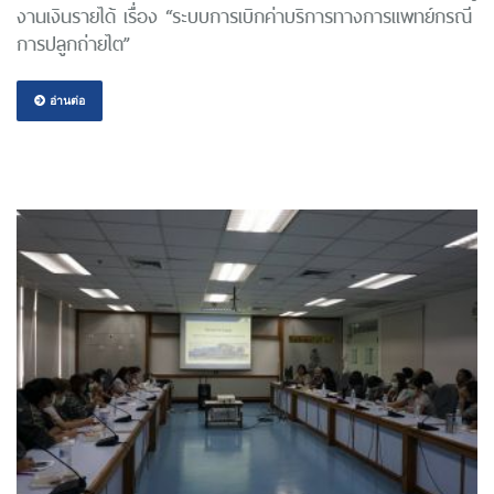
งานเงินรายได้ เรื่อง “ระบบการเบิกค่าบริการทางการแพทย์กรณี
การปลูกถ่ายไต”
อ่านต่อ