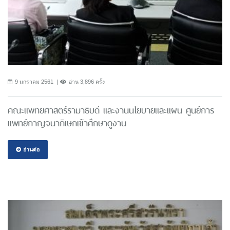
9 มกราคม 2561
อ่าน 3,896 ครั้ง
คณะแพทยศาสตร์รามาธิบดี และงานนโยบายและแผน ศูนย์การ
แพทย์กาญจนาภิเษกเข้าศึกษาดูงาน
อ่านต่อ