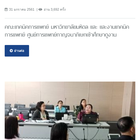
31 มกราคม 2561
อ่าน 3,692 ครั้ง
คณะเทคนิคการแพทย์ มหาวิทยาลัยมหิดล และ และงานเทคนิค
การแพทย์ ศูนย์การแพทย์กาญจนาภิเษกเข้าศึกษาดูงาน
อ่านต่อ