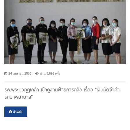
24 เมษายน 2563
อ่าน 5,899 ครั้ง
รพ.พระมงกุฎเกล้า เข้าดูงานฝ่ายการคลัง เรื่อง “เงินมัดจำค่า
รักษาพยาบาล”
อ่านต่อ