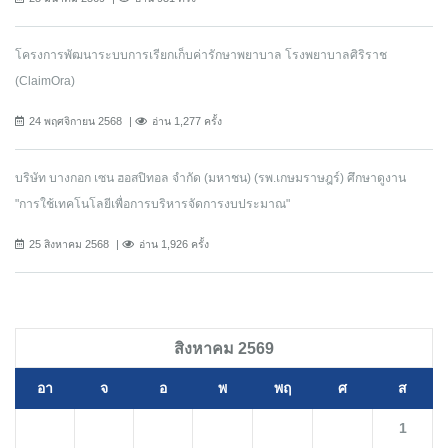
โครงการพัฒนาระบบการเรียกเก็บค่ารักษาพยาบาล โรงพยาบาลศิริราช
(ClaimOra)
24 พฤศจิกายน 2568
อ่าน 1,277 ครั้ง
บริษัท บางกอก เซน ฮอสปิทอล จำกัด (มหาชน) (รพ.เกษมราษฎร์) ศึกษาดูงาน
"การใช้เทคโนโลยีเพื่อการบริหารจัดการงบประมาณ"
25 สิงหาคม 2568
อ่าน 1,926 ครั้ง
สิงหาคม 2569
อา
จ
อ
พ
พฤ
ศ
ส
1