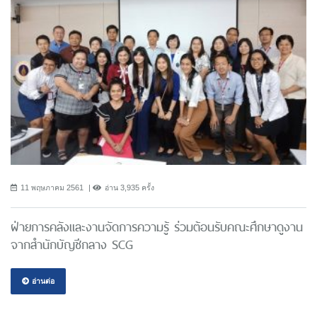
11 พฤษภาคม 2561
อ่าน 3,935 ครั้ง
ฝ่ายการคลังและงานจัดการความรู้ ร่วมต้อนรับคณะศึกษาดูงาน
จากสำนักบัญชีกลาง SCG
อ่านต่อ