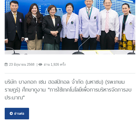
23 มิถุนายน 2568
อ่าน 1,926 ครั้ง
บริษัท บางกอก เซน ฮอสปิทอล จำกัด (มหาชน) (รพ.เกษม
ราษฎร์) ศึกษาดูงาน "การใช้เทคโนโลยีเพื่อการบริหารจัดการงบ
ประมาณ"
อ่านต่อ