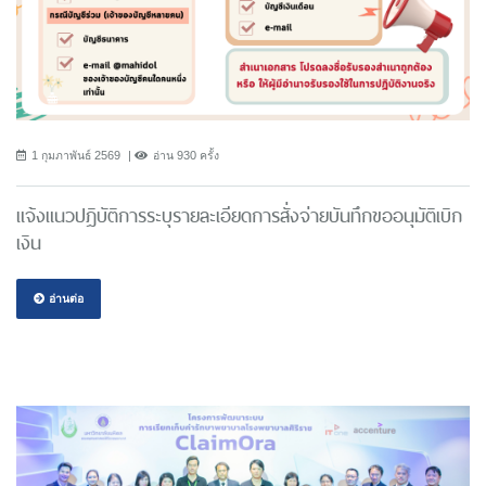
1 กุมภาพันธ์ 2569
อ่าน 930 ครั้ง
แจ้งแนวปฎิบัติการระบุรายละเอียดการสั่งจ่ายบันทึกขออนุมัติเบิก
เงิน
อ่านต่อ