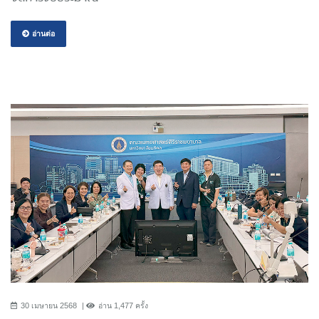
อ่านต่อ
30 เมษายน 2568
อ่าน 1,477 ครั้ง