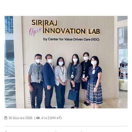
30 มิถุนายน 2566
อ่าน 2,844 ครั้ง