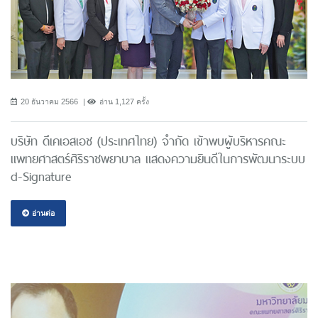
20 ธันวาคม 2566
อ่าน 1,127 ครั้ง
บริษัท ดีเคเอสเอช (ประเทศไทย) จํากัด เข้าพบผู้บริหารคณะ
แพทยศาสตร์ศิริราชพยาบาล แสดงความยินดีในการพัฒนาระบบ
d-Signature
อ่านต่อ