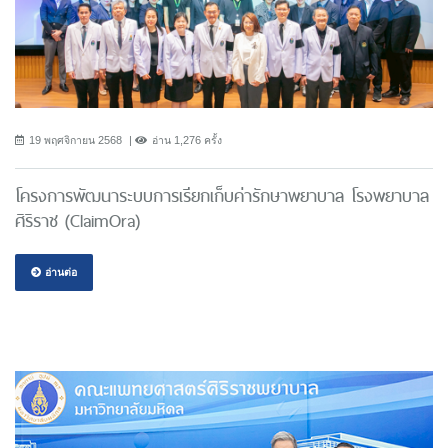
19 พฤศจิกายน 2568
อ่าน 1,276 ครั้ง
โครงการพัฒนาระบบการเรียกเก็บค่ารักษาพยาบาล โรงพยาบาล
ศิริราช (ClaimOra)
อ่านต่อ