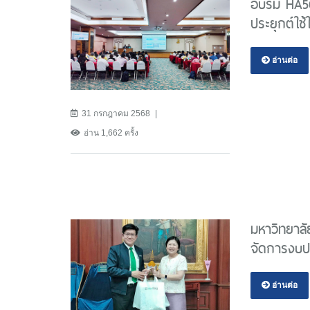
อบรม HA50
ประยุกต์ใช
อ่านต่อ
31 กรกฎาคม 2568
อ่าน 1,662 ครั้ง
มหาวิทยาลัย
จัดการงบ
อ่านต่อ