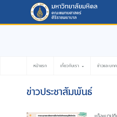
หน้าแรก
เกี่ยวกับเรา
ข่าวและบท
ข่าวประชาสัมพันธ์
แจ้งแนวปฎิบ