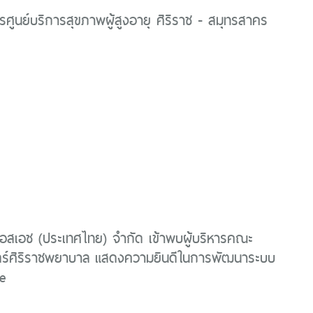
ารศูนย์บริการสุขภาพผู้สูงอายุ ศิริราช - สมุทรสาคร
คเอสเอช (ประเทศไทย) จํากัด เข้าพบผู้บริหารคณะ
์ศิริราชพยาบาล แสดงความยินดีในการพัฒนาระบบ
re