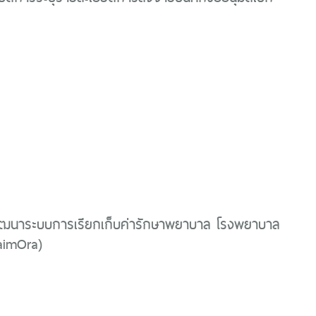
ฒนาระบบการเรียกเก็บค่ารักษาพยาบาล โรงพยาบาล
laimOra)