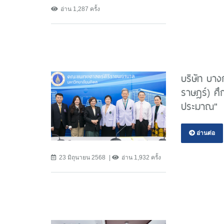
อ่าน 1,287 ครั้ง
บริษัท บา
ราษฎร์) ศึ
ประมาณ"
อ่านต่อ
23 มิถุนายน 2568
อ่าน 1,932 ครั้ง