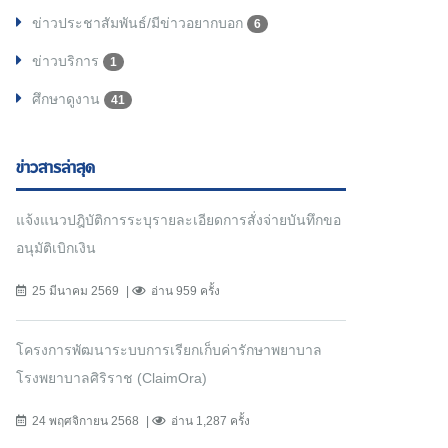
ข่าวประชาสัมพันธ์/มีข่าวอยากบอก
6
ข่าวบริการ
1
ศึกษาดูงาน
41
ข่าวสารล่าสุด
แจ้งแนวปฎิบัติการระบุรายละเอียดการสั่งจ่ายบันทึกขอ
อนุมัติเบิกเงิน
25 มีนาคม 2569
อ่าน 959 ครั้ง
โครงการพัฒนาระบบการเรียกเก็บค่ารักษาพยาบาล
โรงพยาบาลศิริราช (ClaimOra)
24 พฤศจิกายน 2568
อ่าน 1,287 ครั้ง