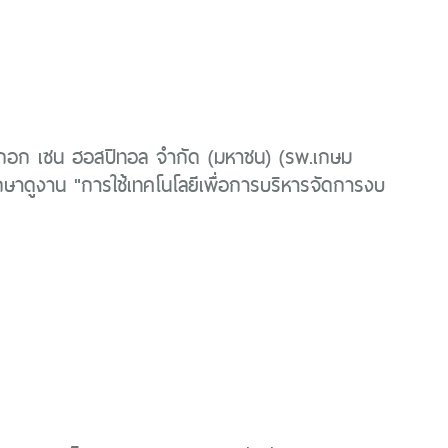
งกอก เซน ฮอสปิทอล จำกัด (มหาชน) (รพ.เกษม
กษาดูงาน "การใช้เทคโนโลยีเพื่อการบริหารจัดการงบ