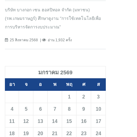
บริษัท บางกอก เซน ฮอสปิทอล จำกัด (มหาชน)
(รพ.เกษมราษฎร์) ศึกษาดูงาน "การใช้เทคโนโลยีเพื่อ
การบริหารจัดการงบประมาณ"
25 สิงหาคม 2568
อ่าน 1,932 ครั้ง
มกราคม 2569
อา
จ
อ
พ
พฤ
ศ
ส
1
2
3
4
5
6
7
8
9
10
11
12
13
14
15
16
17
18
19
20
21
22
23
24