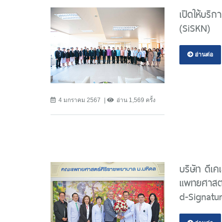
เปิดให้บริก
(SiSKN)
อ่านต่อ
4 มกราคม 2567
อ่าน 1,569 ครั้ง
บริษัท ดีเ
แพทยศาสตร
d-Signatu