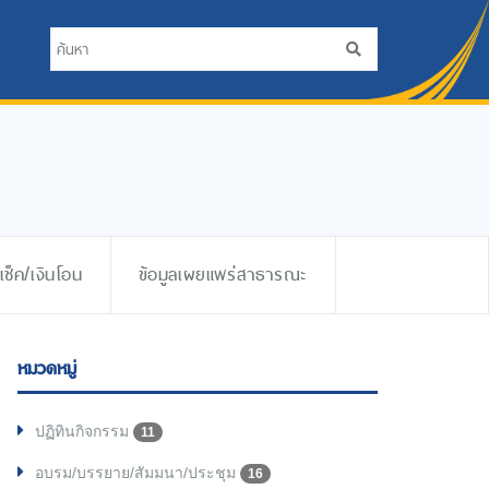
ช็ค/เงินโอน
ข้อมูลเผยแพร่สาธารณะ
หมวดหมู่
ปฏิทินกิจกรรม
11
อบรม/บรรยาย/สัมมนา/ประชุม
16