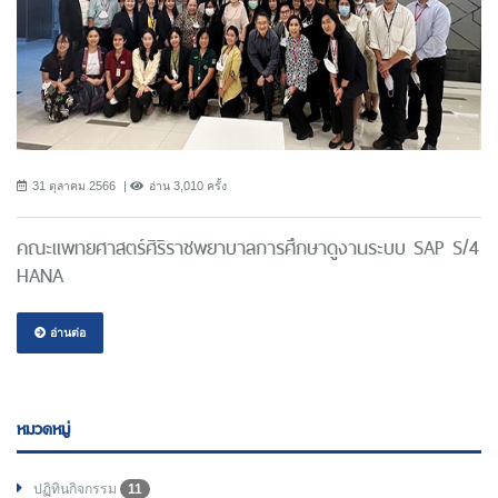
31 ตุลาคม 2566
อ่าน 3,010 ครั้ง
คณะแพทยศาสตร์ศิริราชพยาบาลการศึกษาดูงานระบบ SAP S/4
HANA
อ่านต่อ
หมวดหมู่
ปฏิทินกิจกรรม
11