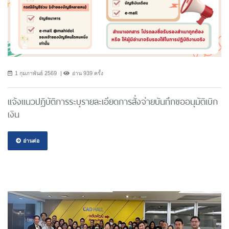
1 กุมภาพันธ์ 2569
อ่าน 939 ครั้ง
แจ้งแนวปฎิบัติการระบุรายละเอียดการสั่งจ่ายบันทึกขออนุมัติเบิก
เงิน
อ่านต่อ