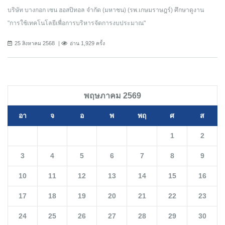
บริษัท บางกอก เซน ฮอสปิทอล จำกัด (มหาชน) (รพ.เกษมราษฎร์) ศึกษาดูงาน
"การใช้เทคโนโลยีเพื่อการบริหารจัดการงบประมาณ"
25 สิงหาคม 2568
อ่าน 1,929 ครั้ง
พฤษภาคม 2569
อา
จ
อ
พ
พฤ
ศ
ส
1
2
3
4
5
6
7
8
9
10
11
12
13
14
15
16
17
18
19
20
21
22
23
24
25
26
27
28
29
30