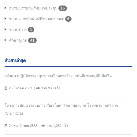
อบรม/บรรยาย/สัมมนา/ประชุม
16
ข่าวประชาสัมพันธ์/มีข่าวอยากบอก
6
ข่าวบริการ
1
ศึกษาดูงาน
41
ข่าวสารล่าสุด
แจ้งแนวปฎิบัติการระบุรายละเอียดการสั่งจ่ายบันทึกขออนุมัติเบิกเงิน
25 มีนาคม 2569
อ่าน 939 ครั้ง
โครงการพัฒนาระบบการเรียกเก็บค่ารักษาพยาบาล โรงพยาบาลศิริราช
(ClaimOra)
24 พฤศจิกายน 2568
อ่าน 1,282 ครั้ง