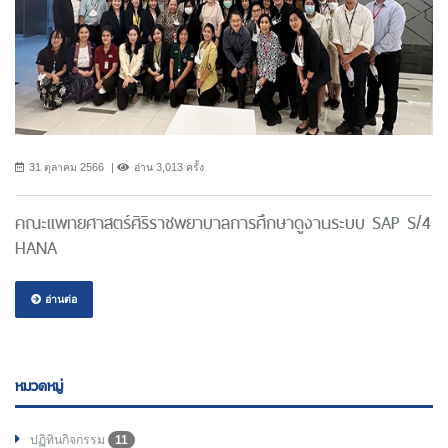
31 ตุลาคม 2566
อ่าน 3,013 ครั้ง
คณะแพทยศาสตร์ศิริราชพยาบาลการศึกษาดูงานระบบ SAP S/4
HANA
อ่านต่อ
หมวดหมู่
ปฏิทินกิจกรรม
11