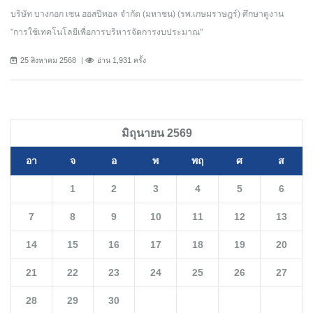
บริษัท บางกอก เซน ฮอสปิทอล จำกัด (มหาชน) (รพ.เกษมราษฎร์) ศึกษาดูงาน
"การใช้เทคโนโลยีเพื่อการบริหารจัดการงบประมาณ"
25 สิงหาคม 2568
อ่าน 1,931 ครั้ง
มิถุนายน 2569
อา
จ
อ
พ
พฤ
ศ
ส
1
2
3
4
5
6
7
8
9
10
11
12
13
14
15
16
17
18
19
20
21
22
23
24
25
26
27
28
29
30