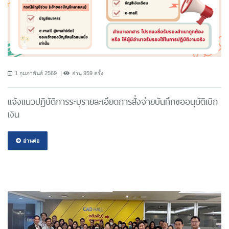
1 กุมภาพันธ์ 2569
อ่าน 959 ครั้ง
แจ้งแนวปฎิบัติการระบุรายละเอียดการสั่งจ่ายบันทึกขออนุมัติเบิก
เงิน
อ่านต่อ