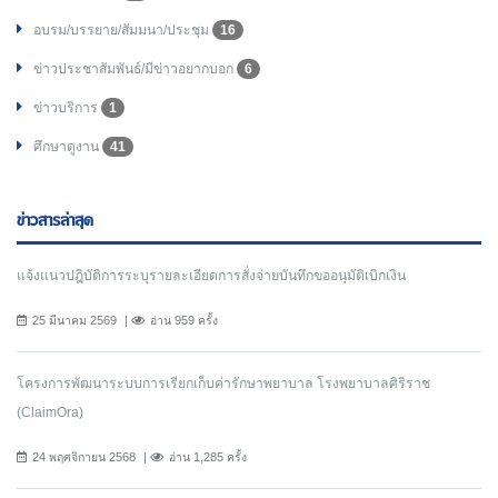
อบรม/บรรยาย/สัมมนา/ประชุม
16
ข่าวประชาสัมพันธ์/มีข่าวอยากบอก
6
ข่าวบริการ
1
ศึกษาดูงาน
41
ข่าวสารล่าสุด
แจ้งแนวปฎิบัติการระบุรายละเอียดการสั่งจ่ายบันทึกขออนุมัติเบิกเงิน
25 มีนาคม 2569
อ่าน 959 ครั้ง
โครงการพัฒนาระบบการเรียกเก็บค่ารักษาพยาบาล โรงพยาบาลศิริราช
(ClaimOra)
24 พฤศจิกายน 2568
อ่าน 1,285 ครั้ง