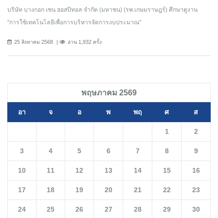
บริษัท บางกอก เซน ฮอสปิทอล จำกัด (มหาชน) (รพ.เกษมราษฎร์) ศึกษาดูงาน
"การใช้เทคโนโลยีเพื่อการบริหารจัดการงบประมาณ"
25 สิงหาคม 2568
อ่าน 1,932 ครั้ง
พฤษภาคม 2569
อา
จ
อ
พ
พฤ
ศ
ส
1
2
3
4
5
6
7
8
9
10
11
12
13
14
15
16
17
18
19
20
21
22
23
24
25
26
27
28
29
30