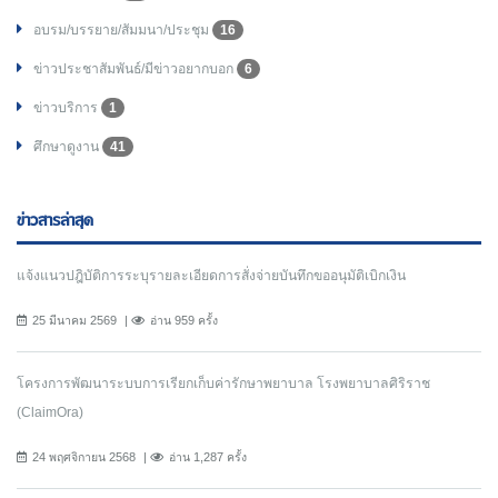
อบรม/บรรยาย/สัมมนา/ประชุม
16
ข่าวประชาสัมพันธ์/มีข่าวอยากบอก
6
ข่าวบริการ
1
ศึกษาดูงาน
41
ข่าวสารล่าสุด
แจ้งแนวปฎิบัติการระบุรายละเอียดการสั่งจ่ายบันทึกขออนุมัติเบิกเงิน
25 มีนาคม 2569
อ่าน 959 ครั้ง
โครงการพัฒนาระบบการเรียกเก็บค่ารักษาพยาบาล โรงพยาบาลศิริราช
(ClaimOra)
24 พฤศจิกายน 2568
อ่าน 1,287 ครั้ง