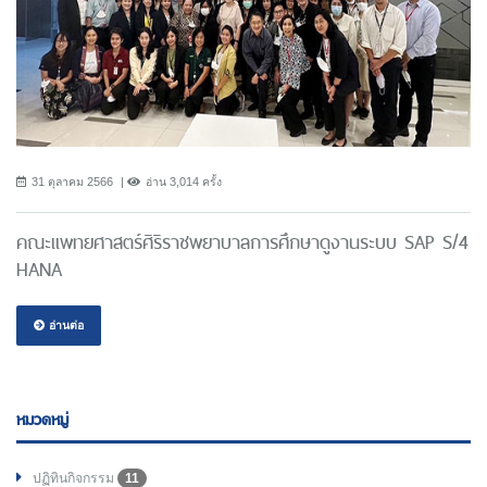
31 ตุลาคม 2566
อ่าน 3,014 ครั้ง
คณะแพทยศาสตร์ศิริราชพยาบาลการศึกษาดูงานระบบ SAP S/4
HANA
อ่านต่อ
หมวดหมู่
ปฏิทินกิจกรรม
11