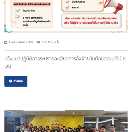
1 กุมภาพันธ์ 2569
อ่าน 959 ครั้ง
แจ้งแนวปฎิบัติการระบุรายละเอียดการสั่งจ่ายบันทึกขออนุมัติเบิก
เงิน
อ่านต่อ