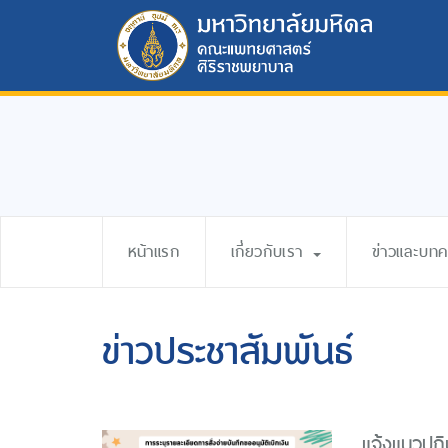
หน้าแรก
เกี่ยวกับเรา
ข่าวและบท
ข่าวประชาสัมพันธ์
แจ้งแนวปฎิบ