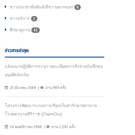
ข่าวประชาสัมพันธ์/มีข่าวอยากบอก
6
ข่าวบริการ
1
ศึกษาดูงาน
41
ข่าวสารล่าสุด
แจ้งแนวปฎิบัติการระบุรายละเอียดการสั่งจ่ายบันทึกขอ
อนุมัติเบิกเงิน
25 มีนาคม 2569
อ่าน 969 ครั้ง
โครงการพัฒนาระบบการเรียกเก็บค่ารักษาพยาบาล
โรงพยาบาลศิริราช (ClaimOra)
24 พฤศจิกายน 2568
อ่าน 1,292 ครั้ง