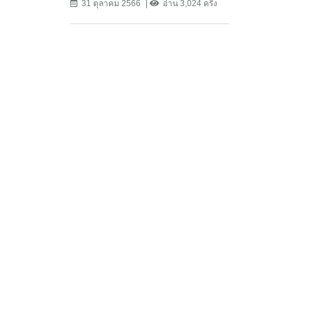
31 ตุลาคม 2566
อ่าน 3,024 ครั้ง