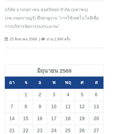
บริษัท บางกอก เซน ฮอสปิทอล จำกัด (มหาชน)
(รพ.เกษมราษฎร์) ศึกษาดูงาน "การใช้เทคโนโลยีเพื่อ
การบริหารจัดการงบประมาณ"
25 สิงหาคม 2568
อ่าน 1,940 ครั้ง
มิถุนายน 2569
อา
จ
อ
พ
พฤ
ศ
ส
1
2
3
4
5
6
7
8
9
10
11
12
13
14
15
16
17
18
19
20
21
22
23
24
25
26
27