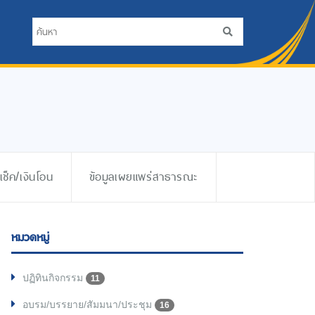
ช็ค/เงินโอน
ข้อมูลเผยแพร่สาธารณะ
หมวดหมู่
ปฏิทินกิจกรรม
11
อบรม/บรรยาย/สัมมนา/ประชุม
16