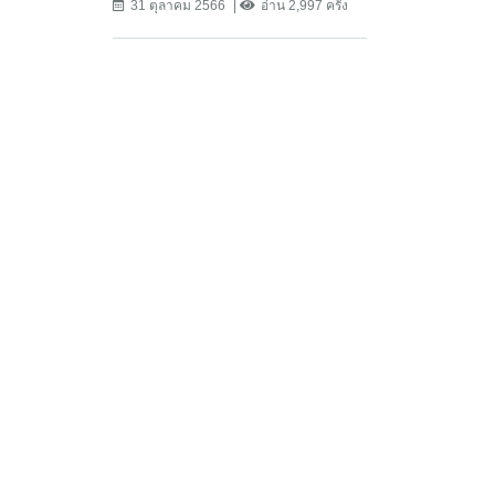
31 ตุลาคม 2566
อ่าน 2,997 ครั้ง