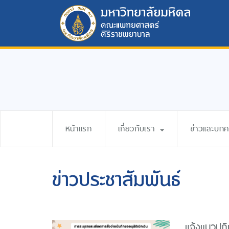
หน้าแรก
เกี่ยวกับเรา
ข่าวและบท
ข่าวประชาสัมพันธ์
แจ้งแนวปฎิบ