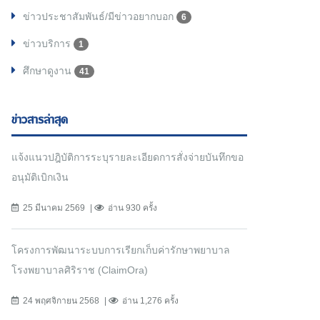
ข่าวประชาสัมพันธ์/มีข่าวอยากบอก
6
ข่าวบริการ
1
ศึกษาดูงาน
41
ข่าวสารล่าสุด
แจ้งแนวปฎิบัติการระบุรายละเอียดการสั่งจ่ายบันทึกขอ
อนุมัติเบิกเงิน
25 มีนาคม 2569
อ่าน 930 ครั้ง
โครงการพัฒนาระบบการเรียกเก็บค่ารักษาพยาบาล
โรงพยาบาลศิริราช (ClaimOra)
24 พฤศจิกายน 2568
อ่าน 1,276 ครั้ง