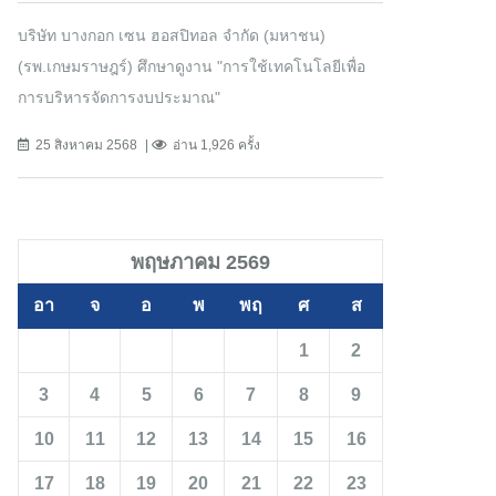
บริษัท บางกอก เซน ฮอสปิทอล จำกัด (มหาชน)
(รพ.เกษมราษฎร์) ศึกษาดูงาน "การใช้เทคโนโลยีเพื่อ
การบริหารจัดการงบประมาณ"
25 สิงหาคม 2568
อ่าน 1,926 ครั้ง
พฤษภาคม 2569
อา
จ
อ
พ
พฤ
ศ
ส
1
2
3
4
5
6
7
8
9
10
11
12
13
14
15
16
17
18
19
20
21
22
23