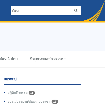
ช็ค/เงินโอน
ข้อมูลเผยแพร่สาธารณะ
หมวดหมู่
ปฏิทินกิจกรรม
11
อบรม/บรรยาย/สัมมนา/ประชุม
16