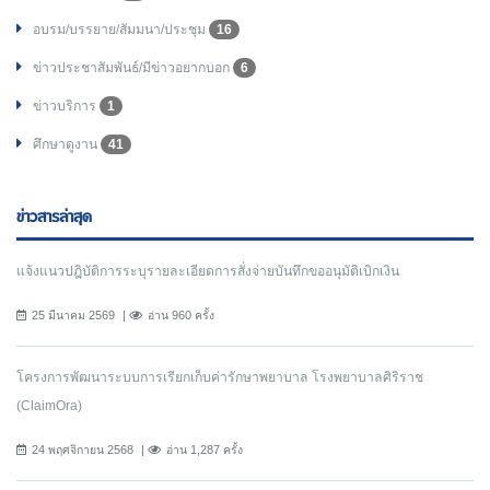
อบรม/บรรยาย/สัมมนา/ประชุม
16
ข่าวประชาสัมพันธ์/มีข่าวอยากบอก
6
ข่าวบริการ
1
ศึกษาดูงาน
41
ข่าวสารล่าสุด
แจ้งแนวปฎิบัติการระบุรายละเอียดการสั่งจ่ายบันทึกขออนุมัติเบิกเงิน
25 มีนาคม 2569
อ่าน 960 ครั้ง
โครงการพัฒนาระบบการเรียกเก็บค่ารักษาพยาบาล โรงพยาบาลศิริราช
(ClaimOra)
24 พฤศจิกายน 2568
อ่าน 1,287 ครั้ง