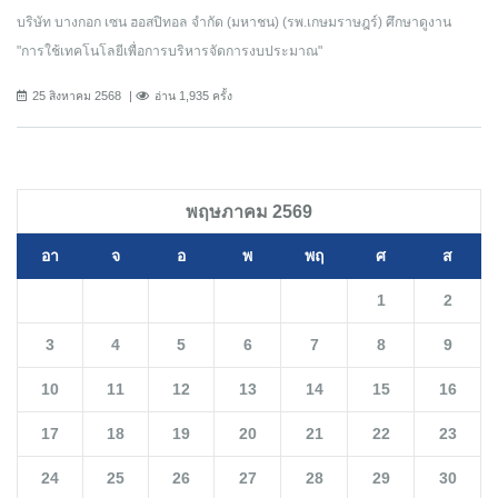
บริษัท บางกอก เซน ฮอสปิทอล จำกัด (มหาชน) (รพ.เกษมราษฎร์) ศึกษาดูงาน
"การใช้เทคโนโลยีเพื่อการบริหารจัดการงบประมาณ"
25 สิงหาคม 2568
อ่าน 1,935 ครั้ง
พฤษภาคม 2569
อา
จ
อ
พ
พฤ
ศ
ส
1
2
3
4
5
6
7
8
9
10
11
12
13
14
15
16
17
18
19
20
21
22
23
24
25
26
27
28
29
30