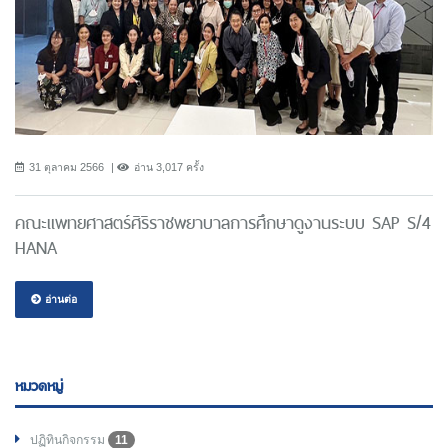
31 ตุลาคม 2566
อ่าน 3,017 ครั้ง
คณะแพทยศาสตร์ศิริราชพยาบาลการศึกษาดูงานระบบ SAP S/4
HANA
อ่านต่อ
หมวดหมู่
ปฏิทินกิจกรรม
11