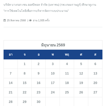
บริษัท บางกอก เซน ฮอสปิทอล จำกัด (มหาชน) (รพ.เกษมราษฎร์) ศึกษาดูงาน
"การใช้เทคโนโลยีเพื่อการบริหารจัดการงบประมาณ"
25 สิงหาคม 2568
อ่าน 1,935 ครั้ง
มิถุนายน 2569
อา
จ
อ
พ
พฤ
ศ
ส
1
2
3
4
5
6
7
8
9
10
11
12
13
14
15
16
17
18
19
20
21
22
23
24
25
26
27
28
29
30