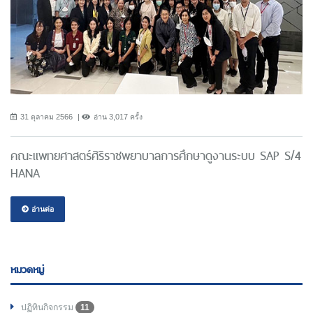
31 ตุลาคม 2566
อ่าน 3,017 ครั้ง
คณะแพทยศาสตร์ศิริราชพยาบาลการศึกษาดูงานระบบ SAP S/4
HANA
อ่านต่อ
หมวดหมู่
ปฏิทินกิจกรรม
11