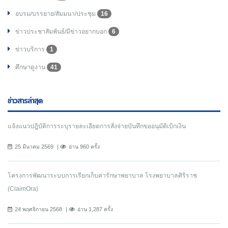
อบรม/บรรยาย/สัมมนา/ประชุม
16
ข่าวประชาสัมพันธ์/มีข่าวอยากบอก
6
ข่าวบริการ
1
ศึกษาดูงาน
41
ข่าวสารล่าสุด
แจ้งแนวปฎิบัติการระบุรายละเอียดการสั่งจ่ายบันทึกขออนุมัติเบิกเงิน
25 มีนาคม 2569
อ่าน 960 ครั้ง
โครงการพัฒนาระบบการเรียกเก็บค่ารักษาพยาบาล โรงพยาบาลศิริราช
(ClaimOra)
24 พฤศจิกายน 2568
อ่าน 1,287 ครั้ง