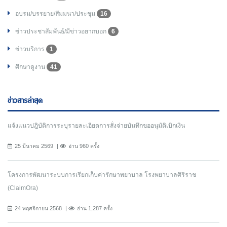
อบรม/บรรยาย/สัมมนา/ประชุม
16
ข่าวประชาสัมพันธ์/มีข่าวอยากบอก
6
ข่าวบริการ
1
ศึกษาดูงาน
41
ข่าวสารล่าสุด
แจ้งแนวปฎิบัติการระบุรายละเอียดการสั่งจ่ายบันทึกขออนุมัติเบิกเงิน
25 มีนาคม 2569
อ่าน 960 ครั้ง
โครงการพัฒนาระบบการเรียกเก็บค่ารักษาพยาบาล โรงพยาบาลศิริราช
(ClaimOra)
24 พฤศจิกายน 2568
อ่าน 1,287 ครั้ง