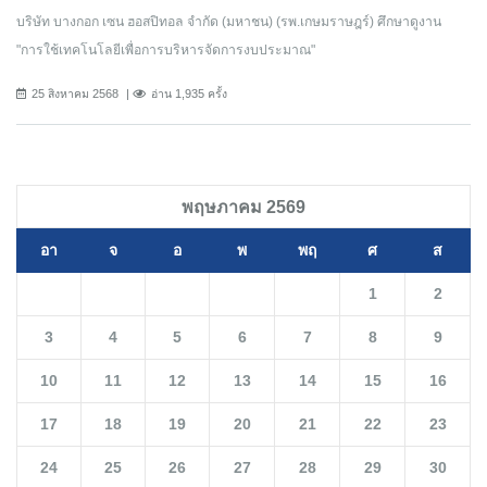
บริษัท บางกอก เซน ฮอสปิทอล จำกัด (มหาชน) (รพ.เกษมราษฎร์) ศึกษาดูงาน
"การใช้เทคโนโลยีเพื่อการบริหารจัดการงบประมาณ"
25 สิงหาคม 2568
อ่าน 1,935 ครั้ง
พฤษภาคม 2569
อา
จ
อ
พ
พฤ
ศ
ส
1
2
3
4
5
6
7
8
9
10
11
12
13
14
15
16
17
18
19
20
21
22
23
24
25
26
27
28
29
30