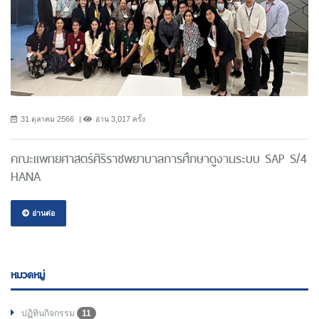
31 ตุลาคม 2566
อ่าน 3,017 ครั้ง
คณะแพทยศาสตร์ศิริราชพยาบาลการศึกษาดูงานระบบ SAP S/4
HANA
อ่านต่อ
หมวดหมู่
ปฏิทินกิจกรรม
11