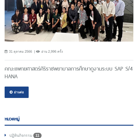
31 ตุลาคม 2566
อ่าน 2,996 ครั้ง
คณะแพทยศาสตร์ศิริราชพยาบาลการศึกษาดูงานระบบ SAP S/4
HANA
อ่านต่อ
หมวดหมู่
ปฏิทินกิจกรรม
11