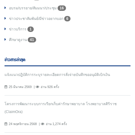
อบรม/บรรยาย/สัมมนา/ประชุม
16
ข่าวประชาสัมพันธ์/มีข่าวอยากบอก
6
ข่าวบริการ
1
ศึกษาดูงาน
41
ข่าวสารล่าสุด
แจ้งแนวปฎิบัติการระบุรายละเอียดการสั่งจ่ายบันทึกขออนุมัติเบิกเงิน
25 มีนาคม 2569
อ่าน 926 ครั้ง
โครงการพัฒนาระบบการเรียกเก็บค่ารักษาพยาบาล โรงพยาบาลศิริราช
(ClaimOra)
24 พฤศจิกายน 2568
อ่าน 1,274 ครั้ง