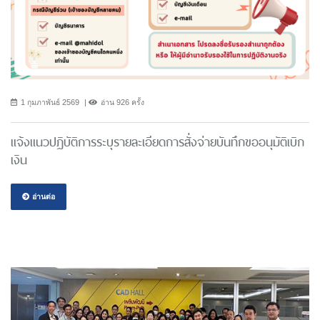
1 กุมภาพันธ์ 2569
อ่าน 926 ครั้ง
แจ้งแนวปฎิบัติการระบุรายละเอียดการสั่งจ่ายบันทึกขออนุมัติเบิก
เงิน
อ่านต่อ