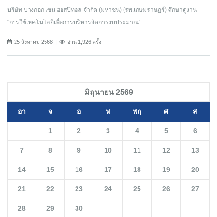
บริษัท บางกอก เซน ฮอสปิทอล จำกัด (มหาชน) (รพ.เกษมราษฎร์) ศึกษาดูงาน
"การใช้เทคโนโลยีเพื่อการบริหารจัดการงบประมาณ"
25 สิงหาคม 2568
อ่าน 1,926 ครั้ง
มิถุนายน 2569
อา
จ
อ
พ
พฤ
ศ
ส
1
2
3
4
5
6
7
8
9
10
11
12
13
14
15
16
17
18
19
20
21
22
23
24
25
26
27
28
29
30