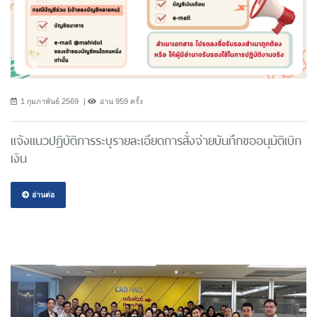
1 กุมภาพันธ์ 2569
อ่าน 959 ครั้ง
แจ้งแนวปฎิบัติการระบุรายละเอียดการสั่งจ่ายบันทึกขออนุมัติเบิก
เงิน
อ่านต่อ