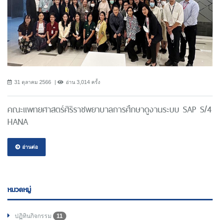
31 ตุลาคม 2566
อ่าน 3,014 ครั้ง
คณะแพทยศาสตร์ศิริราชพยาบาลการศึกษาดูงานระบบ SAP S/4
HANA
อ่านต่อ
หมวดหมู่
ปฏิทินกิจกรรม
11