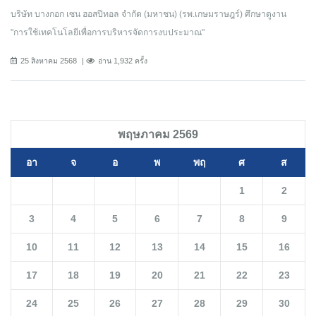
บริษัท บางกอก เซน ฮอสปิทอล จำกัด (มหาชน) (รพ.เกษมราษฎร์) ศึกษาดูงาน
"การใช้เทคโนโลยีเพื่อการบริหารจัดการงบประมาณ"
25 สิงหาคม 2568
อ่าน 1,932 ครั้ง
พฤษภาคม 2569
อา
จ
อ
พ
พฤ
ศ
ส
1
2
3
4
5
6
7
8
9
10
11
12
13
14
15
16
17
18
19
20
21
22
23
24
25
26
27
28
29
30