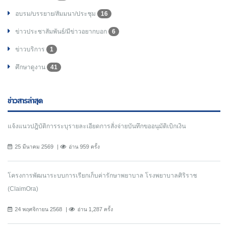
อบรม/บรรยาย/สัมมนา/ประชุม
16
ข่าวประชาสัมพันธ์/มีข่าวอยากบอก
6
ข่าวบริการ
1
ศึกษาดูงาน
41
ข่าวสารล่าสุด
แจ้งแนวปฎิบัติการระบุรายละเอียดการสั่งจ่ายบันทึกขออนุมัติเบิกเงิน
25 มีนาคม 2569
อ่าน 959 ครั้ง
โครงการพัฒนาระบบการเรียกเก็บค่ารักษาพยาบาล โรงพยาบาลศิริราช
(ClaimOra)
24 พฤศจิกายน 2568
อ่าน 1,287 ครั้ง