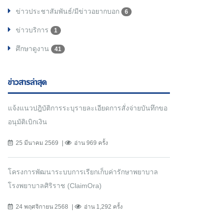
ข่าวประชาสัมพันธ์/มีข่าวอยากบอก
6
ข่าวบริการ
1
ศึกษาดูงาน
41
ข่าวสารล่าสุด
แจ้งแนวปฎิบัติการระบุรายละเอียดการสั่งจ่ายบันทึกขอ
อนุมัติเบิกเงิน
25 มีนาคม 2569
อ่าน 969 ครั้ง
โครงการพัฒนาระบบการเรียกเก็บค่ารักษาพยาบาล
โรงพยาบาลศิริราช (ClaimOra)
24 พฤศจิกายน 2568
อ่าน 1,292 ครั้ง