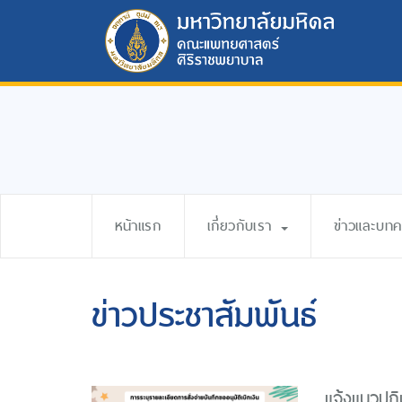
หน้าแรก
เกี่ยวกับเรา
ข่าวและบท
ข่าวประชาสัมพันธ์
แจ้งแนวปฎิบ