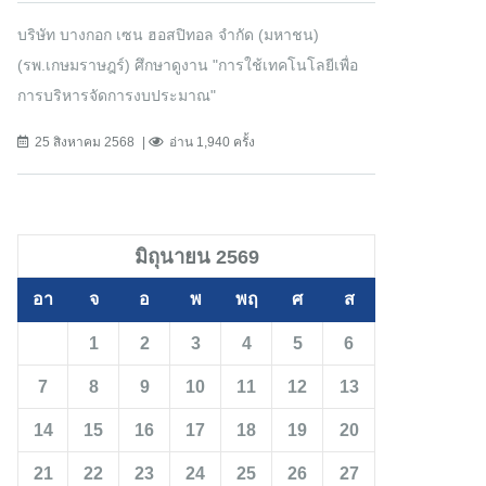
บริษัท บางกอก เซน ฮอสปิทอล จำกัด (มหาชน)
(รพ.เกษมราษฎร์) ศึกษาดูงาน "การใช้เทคโนโลยีเพื่อ
การบริหารจัดการงบประมาณ"
25 สิงหาคม 2568
อ่าน 1,940 ครั้ง
มิถุนายน 2569
อา
จ
อ
พ
พฤ
ศ
ส
1
2
3
4
5
6
7
8
9
10
11
12
13
14
15
16
17
18
19
20
21
22
23
24
25
26
27