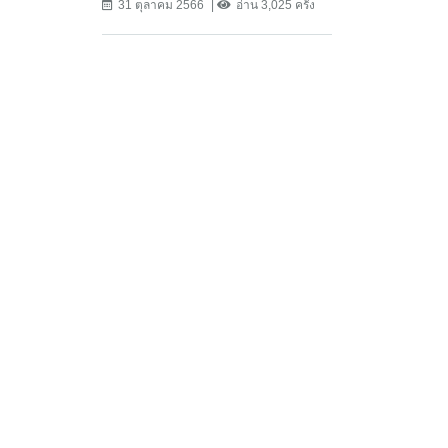
31 ตุลาคม 2566
อ่าน 3,025 ครั้ง