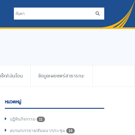
ช็ค/เงินโอน
ข้อมูลเผยแพร่สาธารณะ
หมวดหมู่
ปฏิทินกิจกรรม
11
อบรม/บรรยาย/สัมมนา/ประชุม
16