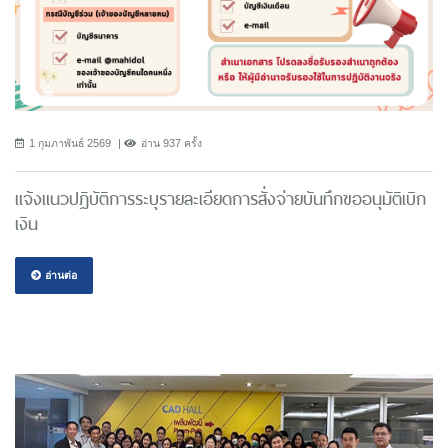
1 กุมภาพันธ์ 2569
อ่าน 937 ครั้ง
แจ้งแนวปฎิบัติการระบุรายละเอียดการสั่งจ่ายบันทึกขออนุมัติเบิก
เงิน
อ่านต่อ