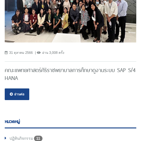
31 ตุลาคม 2566
อ่าน 3,008 ครั้ง
คณะแพทยศาสตร์ศิริราชพยาบาลการศึกษาดูงานระบบ SAP S/4
HANA
อ่านต่อ
หมวดหมู่
ปฏิทินกิจกรรม
11