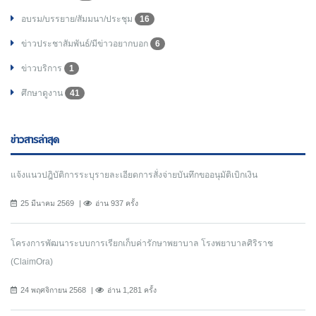
อบรม/บรรยาย/สัมมนา/ประชุม
16
ข่าวประชาสัมพันธ์/มีข่าวอยากบอก
6
ข่าวบริการ
1
ศึกษาดูงาน
41
ข่าวสารล่าสุด
แจ้งแนวปฎิบัติการระบุรายละเอียดการสั่งจ่ายบันทึกขออนุมัติเบิกเงิน
25 มีนาคม 2569
อ่าน 937 ครั้ง
โครงการพัฒนาระบบการเรียกเก็บค่ารักษาพยาบาล โรงพยาบาลศิริราช
(ClaimOra)
24 พฤศจิกายน 2568
อ่าน 1,281 ครั้ง