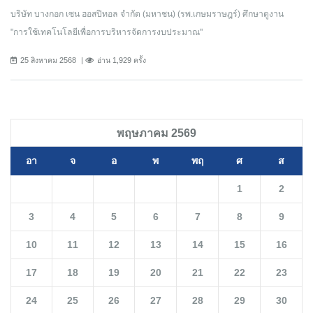
บริษัท บางกอก เซน ฮอสปิทอล จำกัด (มหาชน) (รพ.เกษมราษฎร์) ศึกษาดูงาน
"การใช้เทคโนโลยีเพื่อการบริหารจัดการงบประมาณ"
25 สิงหาคม 2568
อ่าน 1,929 ครั้ง
พฤษภาคม 2569
อา
จ
อ
พ
พฤ
ศ
ส
1
2
3
4
5
6
7
8
9
10
11
12
13
14
15
16
17
18
19
20
21
22
23
24
25
26
27
28
29
30