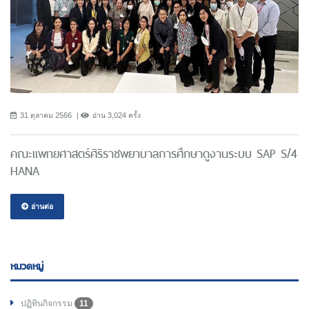
31 ตุลาคม 2566
อ่าน 3,024 ครั้ง
คณะแพทยศาสตร์ศิริราชพยาบาลการศึกษาดูงานระบบ SAP S/4
HANA
อ่านต่อ
หมวดหมู่
ปฏิทินกิจกรรม
11