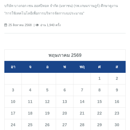
บริษัท บางกอก เซน ฮอสปิทอล จำกัด (มหาชน) (รพ.เกษมราษฎร์) ศึกษาดูงาน
"การใช้เทคโนโลยีเพื่อการบริหารจัดการงบประมาณ"
25 สิงหาคม 2568
อ่าน 1,940 ครั้ง
พฤษภาคม 2569
อา
จ
อ
พ
พฤ
ศ
ส
1
2
3
4
5
6
7
8
9
10
11
12
13
14
15
16
17
18
19
20
21
22
23
24
25
26
27
28
29
30