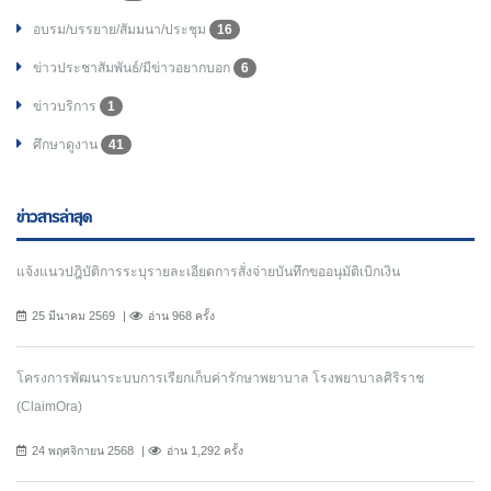
อบรม/บรรยาย/สัมมนา/ประชุม
16
ข่าวประชาสัมพันธ์/มีข่าวอยากบอก
6
ข่าวบริการ
1
ศึกษาดูงาน
41
ข่าวสารล่าสุด
แจ้งแนวปฎิบัติการระบุรายละเอียดการสั่งจ่ายบันทึกขออนุมัติเบิกเงิน
25 มีนาคม 2569
อ่าน 968 ครั้ง
โครงการพัฒนาระบบการเรียกเก็บค่ารักษาพยาบาล โรงพยาบาลศิริราช
(ClaimOra)
24 พฤศจิกายน 2568
อ่าน 1,292 ครั้ง