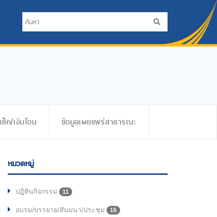
ช็ค/เงินโอน
ข้อมูลเผยแพร่สาธารณะ
หมวดหมู่
ปฏิทินกิจกรรม
11
อบรม/บรรยาย/สัมมนา/ประชุม
16