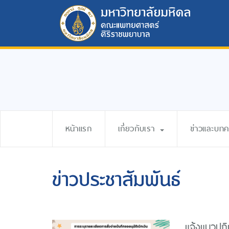
หน้าแรก
เกี่ยวกับเรา
ข่าวและบท
ข่าวประชาสัมพันธ์
แจ้งแนวปฎิบ