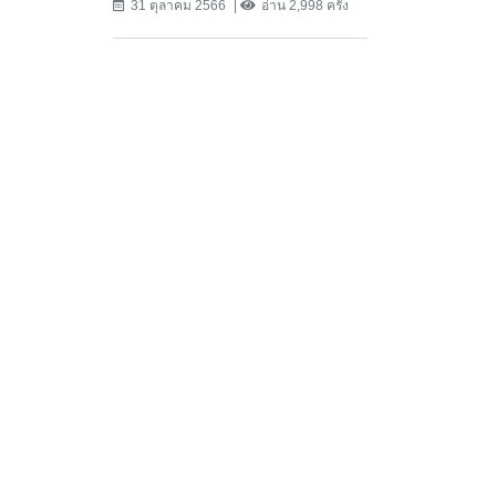
31 ตุลาคม 2566
อ่าน 2,998 ครั้ง