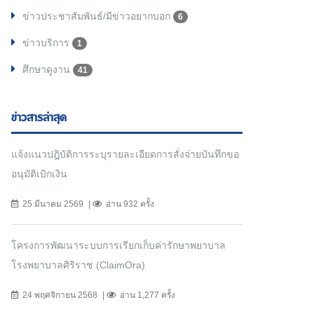
ข่าวประชาสัมพันธ์/มีข่าวอยากบอก
6
ข่าวบริการ
1
ศึกษาดูงาน
41
ข่าวสารล่าสุด
แจ้งแนวปฎิบัติการระบุรายละเอียดการสั่งจ่ายบันทึกขอ
อนุมัติเบิกเงิน
25 มีนาคม 2569
อ่าน 932 ครั้ง
โครงการพัฒนาระบบการเรียกเก็บค่ารักษาพยาบาล
โรงพยาบาลศิริราช (ClaimOra)
24 พฤศจิกายน 2568
อ่าน 1,277 ครั้ง