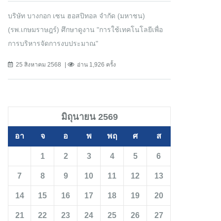
บริษัท บางกอก เซน ฮอสปิทอล จำกัด (มหาชน)
(รพ.เกษมราษฎร์) ศึกษาดูงาน "การใช้เทคโนโลยีเพื่อ
การบริหารจัดการงบประมาณ"
25 สิงหาคม 2568
อ่าน 1,926 ครั้ง
มิถุนายน 2569
อา
จ
อ
พ
พฤ
ศ
ส
1
2
3
4
5
6
7
8
9
10
11
12
13
14
15
16
17
18
19
20
21
22
23
24
25
26
27