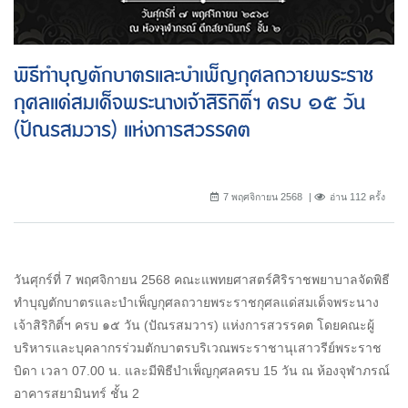
พิธีทำบุญตักบาตรและบำเพ็ญกุศลถวายพระราช
กุศลแด่สมเด็จพระนางเจ้าสิริกิติ์ฯ ครบ ๑๕ วัน
(ปัณรสมวาร) แห่งการสวรรคต
7 พฤศจิกายน 2568
อ่าน 112 ครั้ง
วันศุกร์ที่ 7 พฤศจิกายน 2568 คณะแพทยศาสตร์ศิริราชพยาบาลจัดพิธี
ทำบุญตักบาตรและบำเพ็ญกุศลถวายพระราชกุศลแด่สมเด็จพระนาง
เจ้าสิริกิติ์ฯ ครบ ๑๕ วัน (ปัณรสมวาร) แห่งการสวรรคต โดยคณะผู้
บริหารและบุคลากรร่วมตักบาตรบริเวณพระราชานุเสาวรีย์พระราช
บิดา เวลา 07.00 น. และมีพิธีบำเพ็ญกุศลครบ 15 วัน ณ ห้องจุฬาภรณ์
อาคารสยามินทร์ ชั้น 2