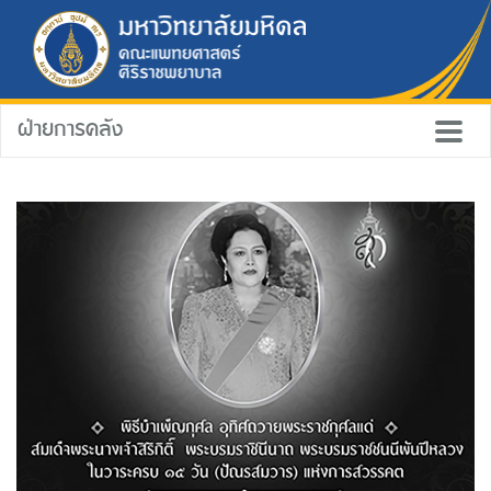
ฝ่ายการคลัง