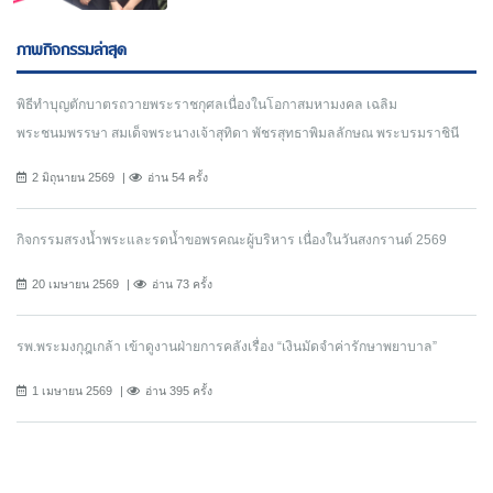
ภาพกิจกรรมล่าสุด
พิธีทำบุญตักบาตรถวายพระราชกุศลเนื่องในโอกาสมหามงคล เฉลิม
พระชนมพรรษา สมเด็จพระนางเจ้าสุทิดา พัชรสุทธาพิมลลักษณ พระบรมราชินี
2 มิถุนายน 2569
อ่าน 54 ครั้ง
กิจกรรมสรงน้ำพระและรดน้ำขอพรคณะผู้บริหาร เนื่องในวันสงกรานต์ 2569
20 เมษายน 2569
อ่าน 73 ครั้ง
รพ.พระมงกุฎเกล้า เข้าดูงานฝ่ายการคลังเรื่อง “เงินมัดจำค่ารักษาพยาบาล”
1 เมษายน 2569
อ่าน 395 ครั้ง