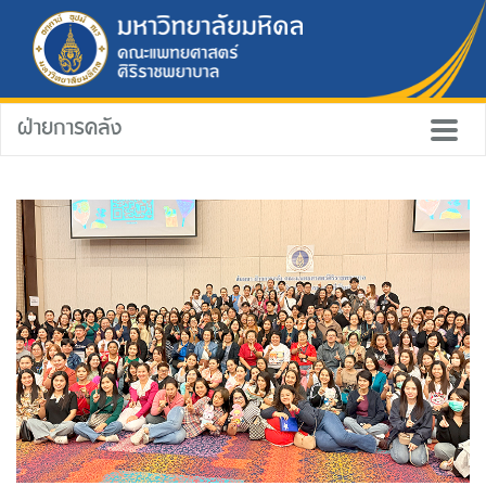
ฝ่ายการคลัง