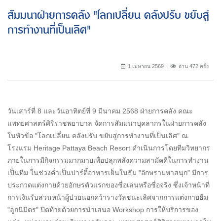
สัมมนาฝ่ายการคลัง "โลกเปลี่ยน คลังปรับ ขยับสู่
การทำงานที่เป็นเลิศ"
1 เมษายน 2569
อ่าน 472 ครั้ง
วันเสาร์ที่ 8 และวันอาทิตย์ที่ 9 มีนาคม 2568 ฝ่ายการคลัง คณะ
แพทยศาสตร์ศิริราชพยาบาล จัดการสัมมนาบุคลากรในฝ่ายการคลัง
ในหัวข้อ "โลกเปลี่ยน คลังปรับ ขยับสู่การทำงานที่เป็นเลิศ" ณ
โรงแรม Heritage Pattaya Beach Resort ดำเนินการโดยทีมวิทยากร
ภายในการมีกิจกรรมมากมายเพื่อปลุกพลังความสามัคคีในการทำงาน
เป็นทีม ในช่วงค่ำเป็นปาร์ตี้อาหารเย็นในธีม "อักษรามหาสนุก" มีการ
ประกวดแต่งกายด้วยอักษรตัวแรกของชื่อเล่นหรือชื่อจริง ซึ่งเจ้าหน้าที่
การเงินรับส่วนหน้าผู้ป่วยนอกคว้ารางวัลชนะเลิศจากการแต่งกายธีม
"ลูกนิมิตร" ปิดท้ายด้วยการนำเสนอ Workshop การให้บริการของ