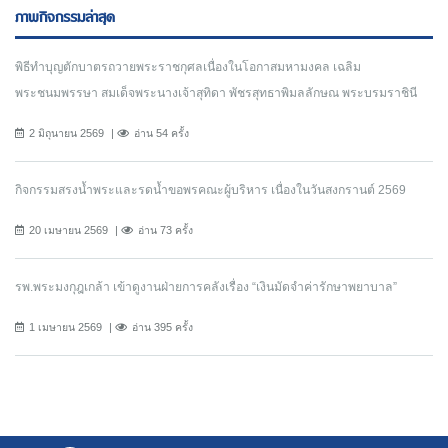
ภาพกิจกรรมล่าสุด
พิธีทำบุญตักบาตรถวายพระราชกุศลเนื่องในโอกาสมหามงคล เฉลิม
พระชนมพรรษา สมเด็จพระนางเจ้าสุทิดา พัชรสุทธาพิมลลักษณ พระบรมราชินี
2 มิถุนายน 2569
อ่าน 54 ครั้ง
กิจกรรมสรงน้ำพระและรดน้ำขอพรคณะผู้บริหาร เนื่องในวันสงกรานต์ 2569
20 เมษายน 2569
อ่าน 73 ครั้ง
รพ.พระมงกุฎเกล้า เข้าดูงานฝ่ายการคลังเรื่อง “เงินมัดจำค่ารักษาพยาบาล”
1 เมษายน 2569
อ่าน 395 ครั้ง