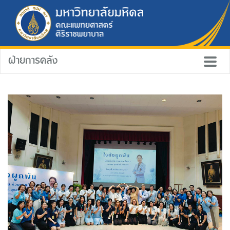
ฝ่ายการคลัง