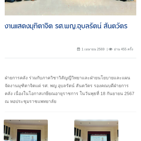
งานแสดงมุทิตาจิต รศ.พญ.อุบลรัตน์ สันตวัตร
1 เมษายน 2569
อ่าน 455 ครั้ง
ฝ่ายการคลัง ร่วมกับภาควิชาวิสัญญีวิทยาและฝ่ายนโยบายและแผน
จัดงานมุฑิตาจิตแด่ รศ. พญ.อุบลรัตน์ สันตวัตร รองคณบดีฝ่ายการ
คลัง เนื่องในโอกาสเกษียณอายุราชการ ในวันพุธที่ 18 กันยายน 2567
ณ หอประชุมราชแพทยาลัย