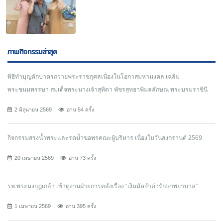
ภาพกิจกรรมล่าสุด
พิธีทำบุญตักบาตรถวายพระราชกุศลเนื่องในโอกาสมหามงคล เฉลิม
พระชนมพรรษา สมเด็จพระนางเจ้าสุทิดา พัชรสุทธาพิมลลักษณ พระบรมราชินี
2 มิถุนายน 2569
อ่าน 54 ครั้ง
กิจกรรมสรงน้ำพระและรดน้ำขอพรคณะผู้บริหาร เนื่องในวันสงกรานต์ 2569
20 เมษายน 2569
อ่าน 73 ครั้ง
รพ.พระมงกุฎเกล้า เข้าดูงานฝ่ายการคลังเรื่อง “เงินมัดจำค่ารักษาพยาบาล”
1 เมษายน 2569
อ่าน 395 ครั้ง