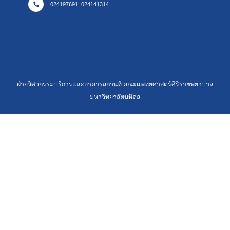
024197691, 024141314
ฝ่ายวิศวกรรมบริการและอาคารสถานที่ คณะแพทยศาสตร์ศิริราชพยาบาล
มหาวิทยาลัยมหิดล