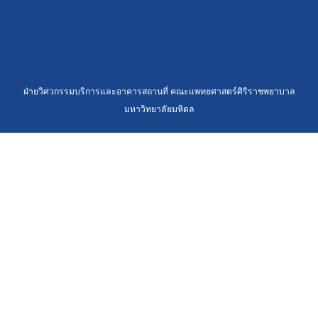
ฝ่ายวิศวกรรมบริการและอาคารสถานที่ คณะแพทยศาสตร์ศิริราชพยาบาล
มหาวิทยาลัยมหิดล