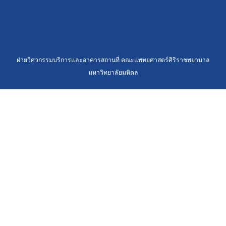
ฝ่ายวิศวกรรมบริการและอาคารสถานที่ คณะแพทยศาสตร์ศิริราชพยาบาล
มหาวิทยาลัยมหิดล