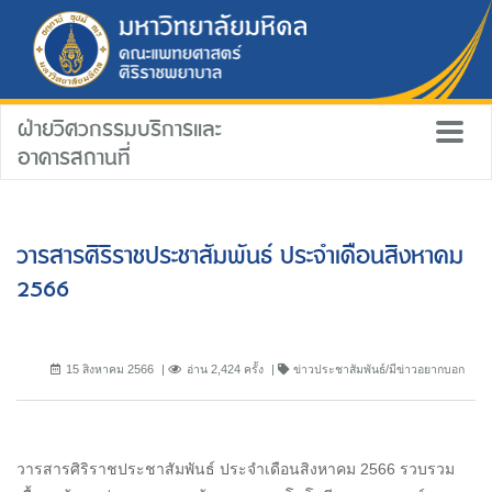
ฝ่ายวิศวกรรมบริการและ
อาคารสถานที่
วารสารศิริราชประชาสัมพันธ์ ประจำเดือนสิงหาคม
2566
15 สิงหาคม 2566
อ่าน 2,424 ครั้ง
ข่าวประชาสัมพันธ์/มีข่าวอยากบอก
วารสารศิริราชประชาสัมพันธ์ ประจำเดือนสิงหาคม 2566 รวบรวม