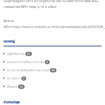
เนื้อหาข้อมูลข่าวสาร ความรู้สุขภาพ เทคโนโลยีทางการเเพทย์ คณะ
เเพทยศาสตร์ศิริราชพยาบาล ม.มหิดล
ติดตาม
คลิก>>
https://www.si.mahidol.ac.th/sirirajhospital/periodical/2023/0
หมวดหมู่
ปฏิทินกิจกรรม
21
อบรม/บรรยาย/สัมมนา/ประชุม
2
ข่าวประชาสัมพันธ์/มีข่าวอยากบอก
46
ข่าวบริการ
2
ที่จอดรถ
14
ข่าวสารล่าสุด