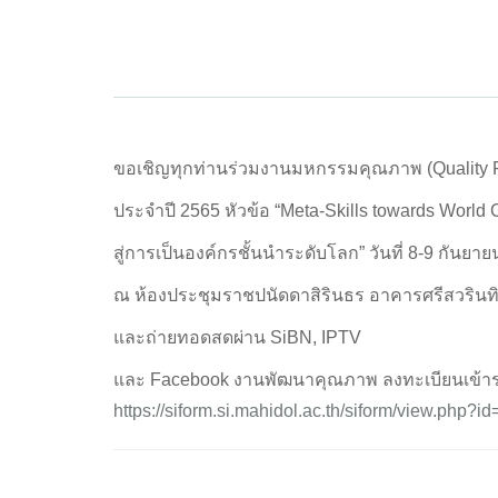
ขอเชิญทุกท่านร่วมงานมหกรรมคุณภาพ (Quality F
ประจำปี 2565 หัวข้อ “Meta-Skills towards World C
สู่การเป็นองค์กรชั้นนำระดับโลก” วันที่ 8-9 กันยา
ณ ห้องประชุมราชปนัดดาสิรินธร อาคารศรีสวรินทิร
และถ่ายทอดสดผ่าน SiBN, IPTV
และ Facebook งานพัฒนาคุณภาพ ลงทะเบียนเข้าร
https://siform.si.mahidol.ac.th/siform/view.php?i