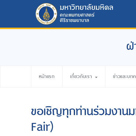
ฝ่
หน้าแรก
เกี่ยวกับเรา
ข่าวและบท
ขอเชิญทุกท่านร่วมงา
Fair)