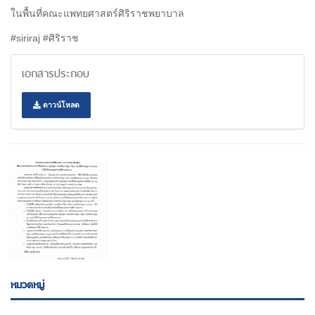
ในพื้นที่คณะแพทยศาสตร์ศิริราชพยาบาล
#siriraj #ศิริราช
เอกสารประกอบ
ดาวน์โหลด
หมวดหมู่