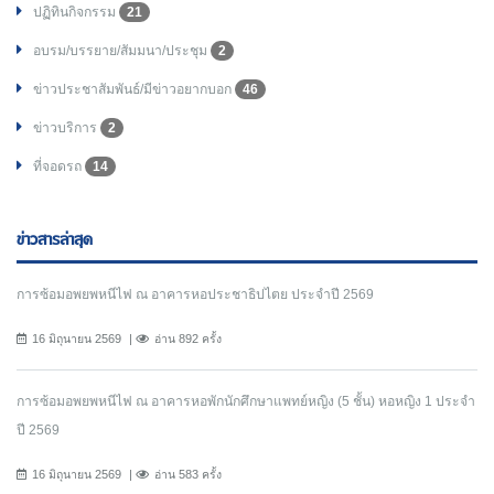
ปฏิทินกิจกรรม
21
อบรม/บรรยาย/สัมมนา/ประชุม
2
ข่าวประชาสัมพันธ์/มีข่าวอยากบอก
46
ข่าวบริการ
2
ที่จอดรถ
14
ข่าวสารล่าสุด
การซ้อมอพยพหนีไฟ ณ อาคารหอประชาธิปไตย ประจำปี 2569
16 มิถุนายน 2569
อ่าน 892 ครั้ง
การซ้อมอพยพหนีไฟ ณ อาคารหอพักนักศึกษาแพทย์หญิง (5 ชั้น) หอหญิง 1 ประจำ
ปี 2569
16 มิถุนายน 2569
อ่าน 583 ครั้ง