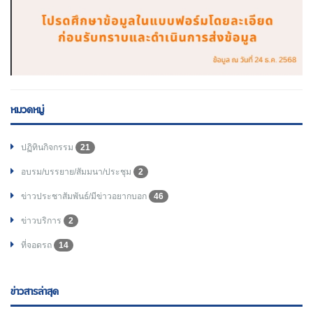
หมวดหมู่
ปฏิทินกิจกรรม
21
อบรม/บรรยาย/สัมมนา/ประชุม
2
ข่าวประชาสัมพันธ์/มีข่าวอยากบอก
46
ข่าวบริการ
2
ที่จอดรถ
14
ข่าวสารล่าสุด