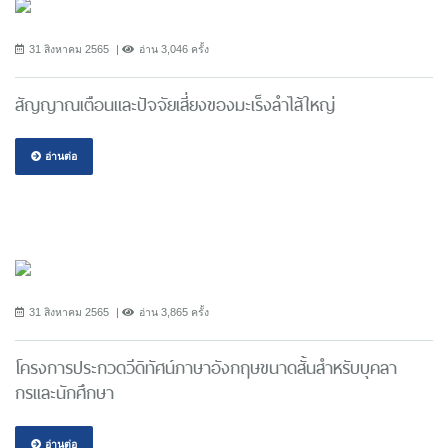
31 สิงหาคม 2565
อ่าน 3,046 ครั้ง
สัญญาณเตือนและปัจจัยเสี่ยงของมะเร็งลำไส้ใหญ่
อ่านต่อ
31 สิงหาคม 2565
อ่าน 3,865 ครั้ง
โครงการประกวดวีดิทัศน์ภาษาอังกฤษขนาดสั้นสำหรับบุคลา
กรเเละนักศึกษา
อ่านต่อ