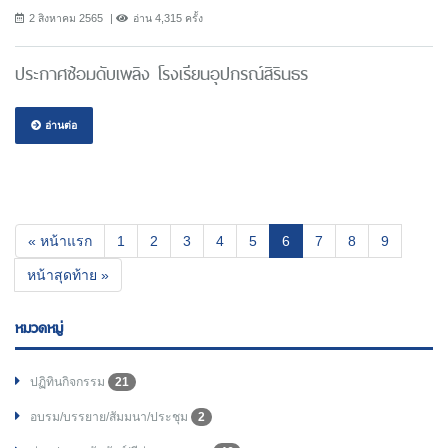
2 สิงหาคม 2565
อ่าน 4,315 ครั้ง
ประกาศซ้อมดับเพลิง โรงเรียนอุปกรณ์สิรินธร
อ่านต่อ
(current)
« หน้าแรก
1
2
3
4
5
6
7
8
9
หน้าสุดท้าย »
หมวดหมู่
ปฏิทินกิจกรรม
21
อบรม/บรรยาย/สัมมนา/ประชุม
2