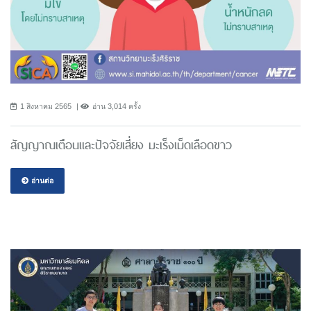
1 สิงหาคม 2565
อ่าน 3,014 ครั้ง
สัญญาณเตือนและปัจจัยเสี่ยง มะเร็งเม็ดเลือดขาว
อ่านต่อ