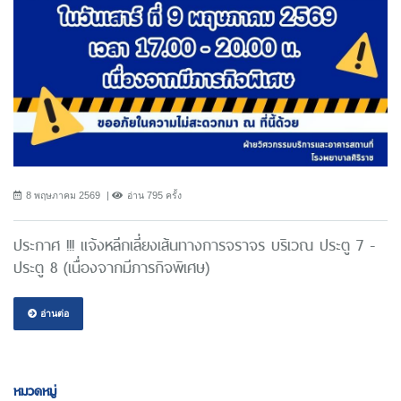
8 พฤษภาคม 2569
อ่าน 795 ครั้ง
ประกาศ !!! แจ้งหลีกเลี่ยงเส้นทางการจราจร บริเวณ ประตู 7 -
ประตู 8 (เนื่องจากมีภารกิจพิเศษ)
อ่านต่อ
หมวดหมู่