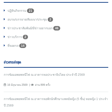
ปฏิทินกิจกรรม
21
อบรม/บรรยาย/สัมมนา/ประชุม
2
ข่าวประชาสัมพันธ์/มีข่าวอยากบอก
46
ข่าวบริการ
2
ที่จอดรถ
14
ข่าวสารล่าสุด
การซ้อมอพยพหนีไฟ ณ อาคารหอประชาธิปไตย ประจำปี 2569
16 มิถุนายน 2569
อ่าน 899 ครั้ง
การซ้อมอพยพหนีไฟ ณ อาคารหอพักนักศึกษาแพทย์หญิง (5 ชั้น) หอหญิง 1 ประจำ
ปี 2569