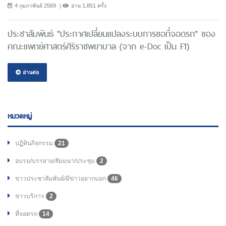
4 กุมภาพันธ์ 2569
อ่าน 1,851 ครั้ง
ประชาสัมพันธ์ "ประกาศเปลี่ยนแปลงระบบการขอที่จอดรถ" ของ
คณะแพทย์ศาสตร์ศิริราชพยาบาล (จาก e-Doc เป็น F1)
อ่านต่อ
หมวดหมู่
ปฏิทินกิจกรรม
21
อบรม/บรรยาย/สัมมนา/ประชุม
2
ข่าวประชาสัมพันธ์/มีข่าวอยากบอก
46
ข่าวบริการ
2
ที่จอดรถ
14