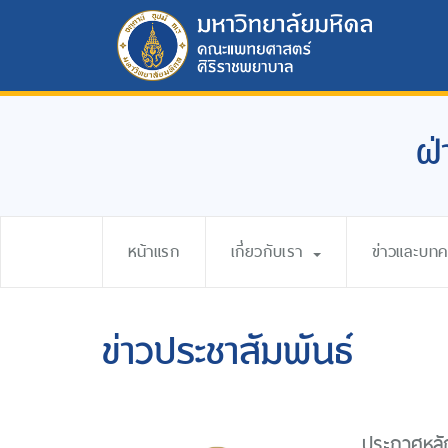
ฝ่
หน้าแรก
เกี่ยวกับเรา
ข่าวและบท
ข่าวประชาสัมพันธ์
ประกาศหลั