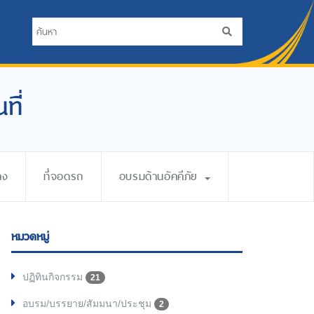
ที่
าง
ที่จอดรถ
อบรมด้านอัคคีภัย
หมวดหมู่
ปฏิทินกิจกรรม
21
อบรม/บรรยาย/สัมมนา/ประชุม
2