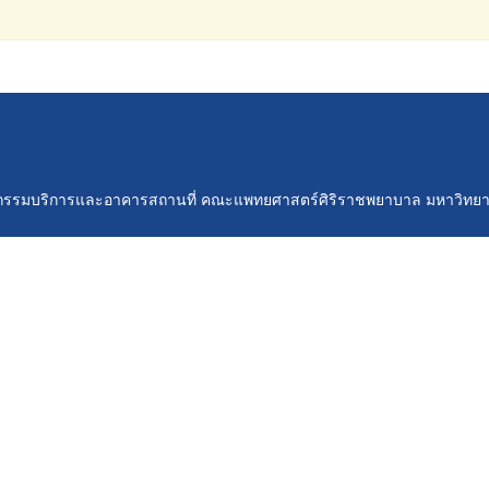
วกรรมบริการและอาคารสถานที่ คณะแพทยศาสตร์ศิริราชพยาบาล มหาวิทยา