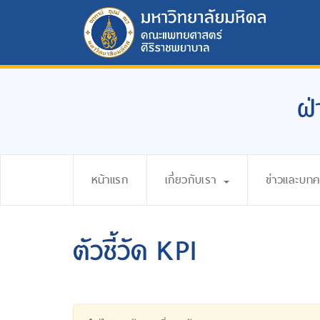
ฝ่
หน้าแรก
เกี่ยวกับเรา
ข่าวและบท
ตัวชี้วัด KPI