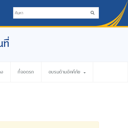
ที่
าง
ที่จอดรถ
อบรมด้านอัคคีภัย