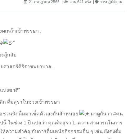
21 กรกฎาคม 2565
อ่าน 641 ครั้ง
การปฏิบัติงาน
#งดเหล้าเข้าพรรษา .
"
ะสู้กลับ
ทยศาสตร์ศิริราชพยาบาล .
แห่งชาติ”
ลิก ดื่มสุราในช่วงเข้าพรรษา
ชวนนักดื่มมาเช็คตัวเองกันสักหน่อย
มาดูกันว่า #คน
อไปนี้ ในช่วง 1 ปี แปลว่า คุณติดสุรา 1. ความสามารถในการ
 ให้ความสำคัญกับการดื่มเหนือกิจกรรมอื่น ๆ เช่น ยังคงดื่ม