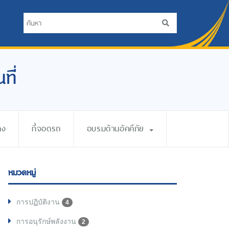
ที่
าง
ที่จอดรถ
อบรมด้านอัคคีภัย
หมวดหมู่
การปฏิบัติงาน
4
การอนุรักษ์พลังงาน
2