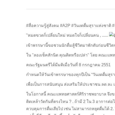
#สื่อความรู้สู่สังคม #A2P #วันงดดื่มสุราแห่งชาติ 
"หมดขวดก็เปลี่ยนใหม่ หมดใจก็เปลี่ยนคน , ......
เข้าพรรษานี้ขอชวนนักดื่มสู้ชีวิตมาพักตับก่อนชีวิตจ
ใน "ลองเช็คสักนิด คุณติดหรือเปล่า" โดย คณะแพ
คณะรัฐมนตรีได้มีมติเมื่อวันที่ 8 กรกฎาคม 2551
กำหนดให้วันเข้าพรรษาของทุกปีเป็น “วันงดดื่มสุรา
เพื่อเป็นการสนับสนุน ส่งเสริมให้ประชาชน ลด ละ เ
ในโอกาสนี้ คณะแพทยศาสตร์ศิริราชพยาบาล จึงขอ
ติดเหล้าวัดกันที่ตรงไหน ? . ถ้ามี 2 ใน 3 อาการต่
ควบคุมการดื่มเสียไป เช่น ไม่สามารถหยุดดื่มได้ 2.