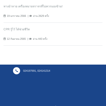
ทางม้าลาย เครื่องหมายจราจรที่ไม่ควรมองข้าม!
19 มกราคม 2566
อ่าน 2629 ครั้ง
CPR รู้ไว้ ได้ช่วยชีวิต
12 กันยายน 2565
อ่าน 443 ครั้ง
024197691, 024141314