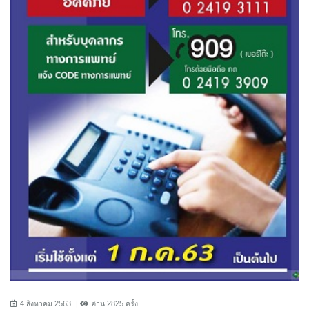
4 สิงหาคม 2563
อ่าน 2825 ครั้ง