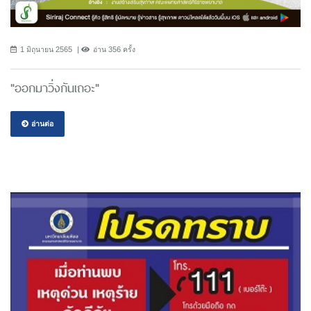
1 มิถุนายน 2565
อ่าน 356 ครั้ง
"ออกมาวิ่งกันเถอะ"
อ่านต่อ