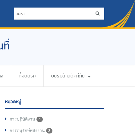
ที่
าง
ที่จอดรถ
อบรมด้านอัคคีภัย
หมวดหมู่
การปฏิบัติงาน
4
การอนุรักษ์พลังงาน
2