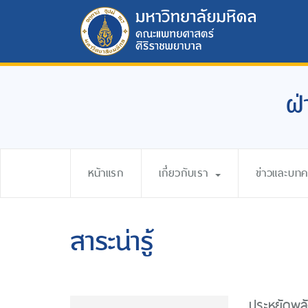
ฝ่
หน้าแรก
เกี่ยวกับเรา
ข่าวและบท
สาระน่ารู้
ประหยัดพลั