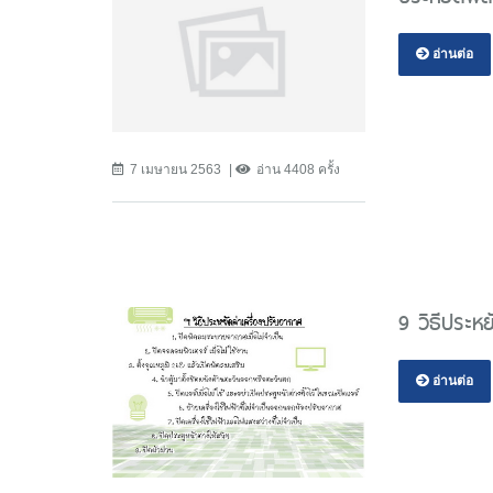
อ่านต่อ
7 เมษายน 2563
อ่าน 4408 ครั้ง
9 วิธีประห
อ่านต่อ