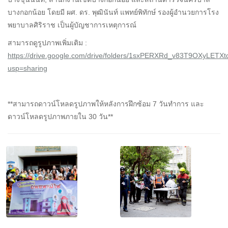
บางกอกน้อย โดยมี ผศ. ดร. พุฒินันท์ แพทย์พิทักษ์ รองผู้อำนวยการโรง
พยาบาลศิริราช เป็นผู้บัญชาการเหตุการณ์
สามารถดูรูปภาพเพิ่มเติม :
https://drive.google.com/drive/folders/1sxPERXRd_v83T9OXyLETX
usp=sharing
**สามารถดาวน์โหลดรูปภาพให้หลังการฝึกซ้อม 7 วันทำการ และ
ดาวน์โหลดรูปภาพภายใน 30 วัน**