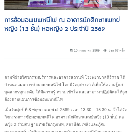
การซ้อมอพยพหนีไฟ ณ อาคารนักศึกษาแพทย์
หญิง (13 ชั้น) หอหญิง 2 ประจำปี 2569
10 กรกฎาคม 2569
อ่าน 67 ครั้ง
ตามที่ฝ่ายวิศวกรรมบริการและอาคารสถานที่ โรงพยาบาลศิริราช ได้
กำหนดแผนการซ้อมอพยพหนีไฟ โดยมีวัตถุประสงค์เพื่อให้ความรู้แก่
บุคลากรทุกระดับ ให้มีความรู้ ความเข้าใจ และสามารถปฏิบัติตนได้ถูก
ต้องตามแผนการซ้อมอพยพหนีไฟ
เมื่อวันศุกร์ ที่ 8 พฤษภาคม พ.ศ. 2569 เวลา 13.30 – 15.30 น. จึงได้จัด
กิจกรรมการซ้อมอพยพหนีไฟ อาคารนักศึกษาแพทย์หญิง (13 ชั้น) หอ
หญิง 2 ร่วมกับ ฐานทัพเรือกรุงเทพ, สถานีดับเพลิงและกู้ภัย
บางขุนนนท์, สำนักงานเขตบางกอกน้อย และสถานีตำรวจนครบาล