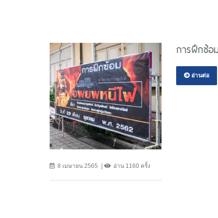
การฝึกซ้
อ่านต่อ
8 เมษายน 2565
อ่าน 1160 ครั้ง