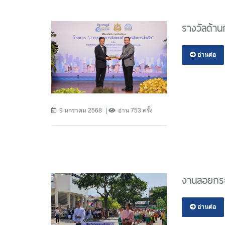
รางวัลด้าน
อ่านต่อ
9 มกราคม 2568
อ่าน 753 ครั้ง
งานลอยกระ
อ่านต่อ