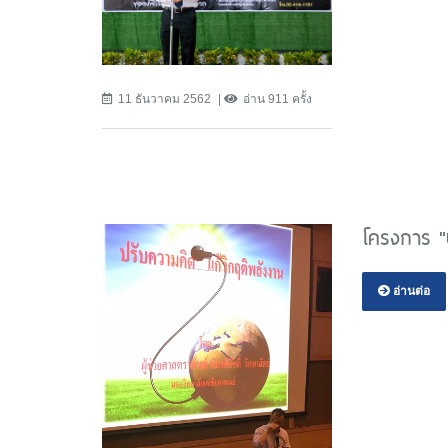
11 ธันวาคม 2562
อ่าน 911 ครั้ง
โครงการ "ป
อ่านต่อ