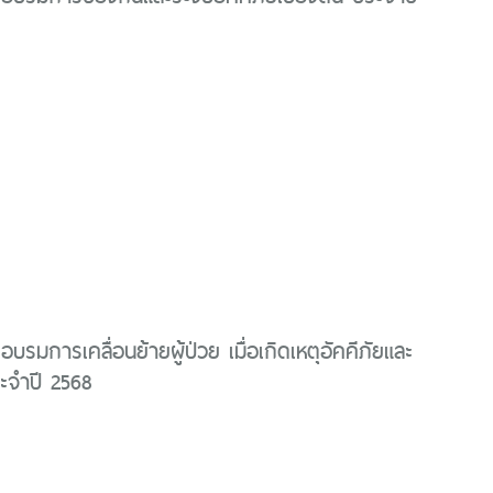
รมการเคลื่อนย้ายผู้ป่วย เมื่อเกิดเหตุอัคคีภัยและ
ระจำปี 2568