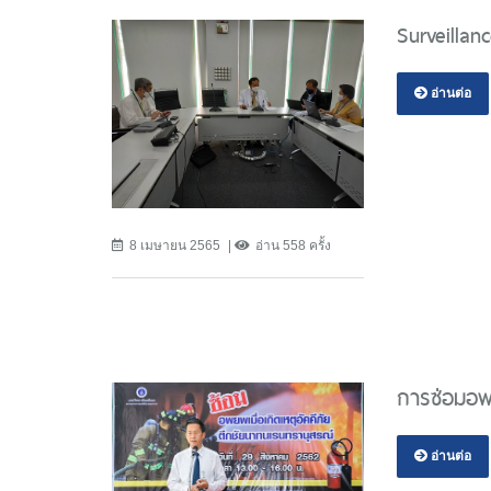
Surveillan
อ่านต่อ
8 เมษายน 2565
อ่าน 558 ครั้ง
การซ่อมอพ
อ่านต่อ