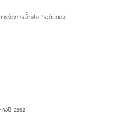
การจัดการน้ำเสีย "ระดับทอง"
ทงปี 2562