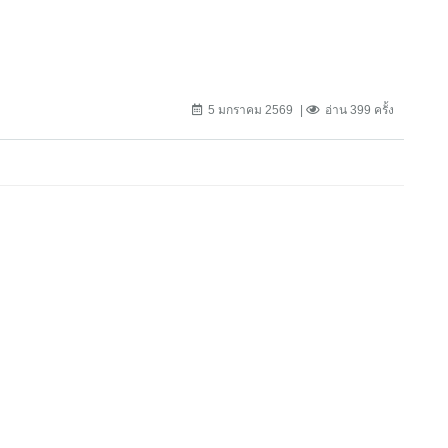
5 มกราคม 2569
อ่าน 399 ครั้ง