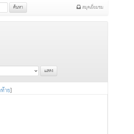
ค้นหา
สมุดเยี่ยมชม
แสดง
ดท้าย
]