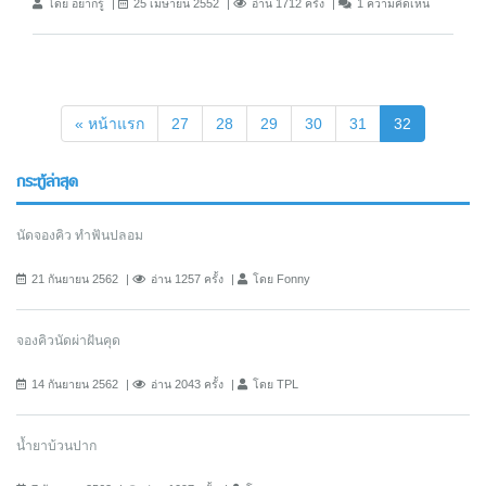
โดย อยากรู้
25 เมษายน 2552
อ่าน 1712 ครั้ง
1 ความคิดเห็น
(current)
« หน้าแรก
27
28
29
30
31
32
กระทู้ล่าสุด
นัดจองคิว ทำฟันปลอม
21 กันยายน 2562
อ่าน 1257 ครั้ง
โดย Fonny
จองคิวนัดผ่าฝันคุด
14 กันยายน 2562
อ่าน 2043 ครั้ง
โดย TPL
น้ำยาบ้วนปาก