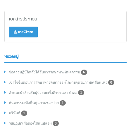
เอกสารประกอบ
ดาวน์โหลด
หมวดหมู่
ข้อควรปฏิบัติหลังได้รับการรักษาทางทันตกรรม
6
เข้าใจขั้นตอนการรักษาทางทันตกรรมได้ง่ายๆด้วยภาพเคลื่อนไหว
0
คำแนะนำสำหรับผู้ป่วยมะเร็งศีรษะและลำคอ
1
ทันตกรรมเพื่อฟื้นฟูสภาพช่องปาก
1
ปริทันต์
1
วิธิปฏิบัติเมื่อต้องใส่ฟันปลอม
0