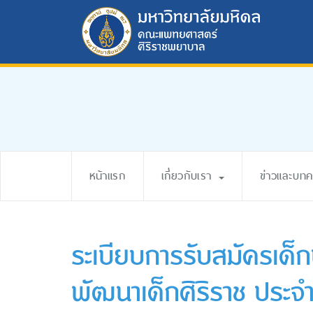
หน้าแรก
เกี่ยวกับเรา
ข่าวและบท
ระเบียบการรับสมัครเด็ก
พัฒนาเด็กศิริราช ประ