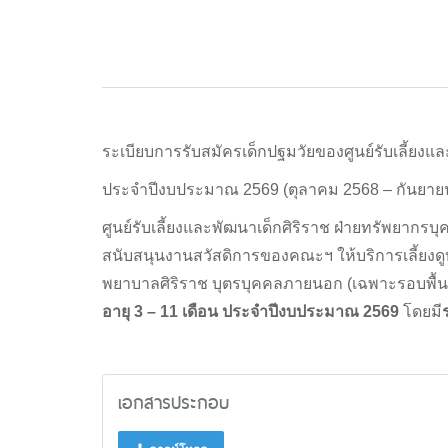
ระเบียบการรับสมัครเด็กปฐมวัยของศูนย์รับเลี้ยงแล
ประจำปีงบประมาณ 2569 (ตุลาคม 2568 – กันยาย
ศูนย์รับเลี้ยงและพัฒนาเด็กศิริราช ฝ่ายทรัพยากรบ
สนับสนุนงานสวัสดิการของคณะฯ ให้บริการเลี้ยง
พยาบาลศิริราช บุตรบุคคลภายนอก (เฉพาะรอบพื้นที่โ
อายุ
3 – 11 เดือน
ประจำปีงบประมาณ
2569
โดยมี
เอกสารประกอบ