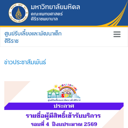
ศูนย์รับเลี้ยงและพัฒนาเด็ก
ศิริราช
ข่าวประชาสัมพันธ์